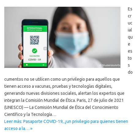
Es
cr
uc
ial
qu
e
es
to
s
do
cumentos no se utilicen como un privilegio para aquellos que
tienen acceso a vacunas, pruebas y tecnologías digitales,
generando nuevas divisiones sociales, alertan los expertos que
integran la Comisión Mundial de Ética. Paris, 27 de julio de 2021
(UNESCO) — La Comisión Mundial de Ética del Conocimiento
Científico y la Tecnología…
Leer más: Pasaporte COVID-19, ¿un privilegio para quienes tienen
acceso a la… »