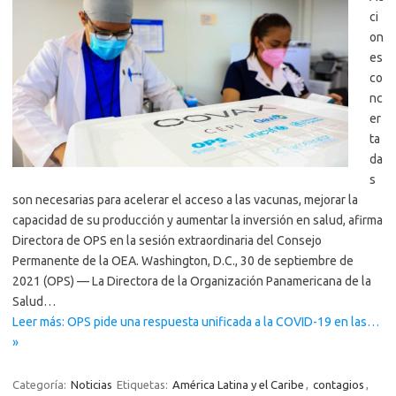
ci
on
es
co
nc
er
ta
da
s
son necesarias para acelerar el acceso a las vacunas, mejorar la
capacidad de su producción y aumentar la inversión en salud, afirma
Directora de OPS en la sesión extraordinaria del Consejo
Permanente de la OEA. Washington, D.C., 30 de septiembre de
2021 (OPS) — La Directora de la Organización Panamericana de la
Salud…
Leer más: OPS pide una respuesta unificada a la COVID-19 en las…
»
Categoría:
Noticias
Etiquetas:
América Latina y el Caribe
,
contagios
,