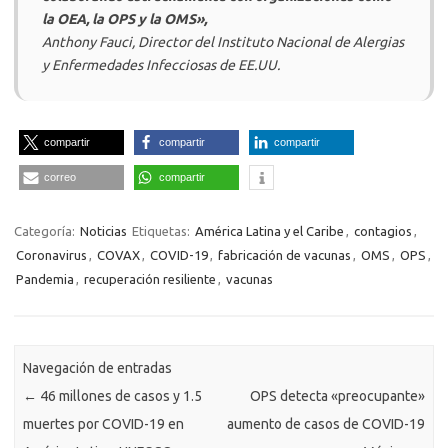
la OEA, la OPS y la OMS»,
Anthony Fauci, Director del Instituto Nacional de Alergias
y Enfermedades Infecciosas de EE.UU.
compartir
compartir
compartir
correo
compartir
Categoría:
Noticias
Etiquetas:
América Latina y el Caribe
,
contagios
,
Coronavirus
,
COVAX
,
COVID-19
,
fabricación de vacunas
,
OMS
,
OPS
,
Pandemia
,
recuperación resiliente
,
vacunas
Navegación de entradas
←
46 millones de casos y 1.5
OPS detecta «preocupante»
muertes por COVID-19 en
aumento de casos de COVID-19