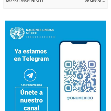
América Latina: UNESCO
en México
→