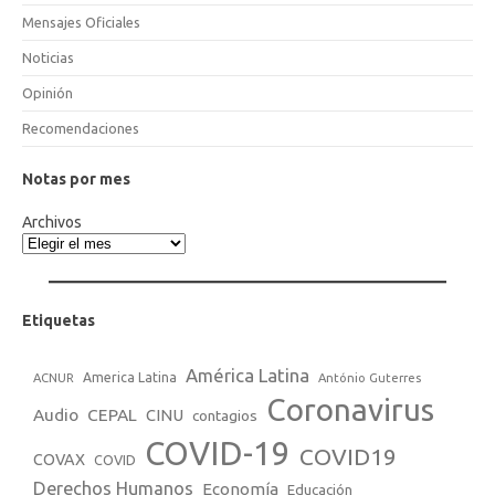
Mensajes Oficiales
Noticias
Opinión
Recomendaciones
Notas por mes
Archivos
Etiquetas
América Latina
America Latina
ACNUR
António Guterres
Coronavirus
Audio
CEPAL
CINU
contagios
COVID-19
COVID19
COVAX
COVID
Derechos Humanos
Economía
Educación