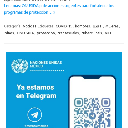
Leer más: ONUSIDA pide acciones urgentes para fortalecer los
programas de protección… »
Categoría:
Noticias
Etiquetas:
COVID-19
,
hombres
,
LGBTI
,
Mujeres
,
Niños
,
ONU SIDA
,
protección
,
transexuales
,
tuberculosis
,
VIH