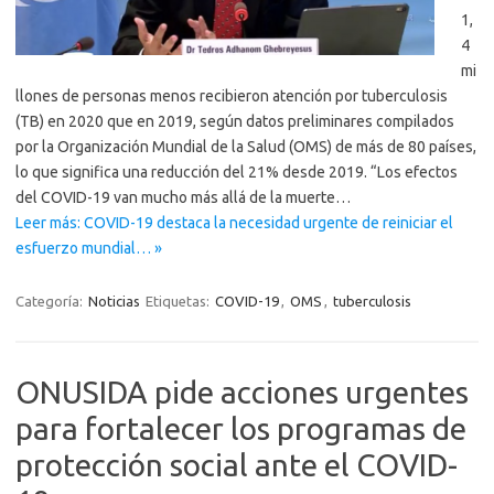
1,
4
mi
llones de personas menos recibieron atención por tuberculosis
(TB) en 2020 que en 2019, según datos preliminares compilados
por la Organización Mundial de la Salud (OMS) de más de 80 países,
lo que significa una reducción del 21% desde 2019. “Los efectos
del COVID-19 van mucho más allá de la muerte…
Leer más: COVID-19 destaca la necesidad urgente de reiniciar el
esfuerzo mundial… »
Categoría:
Noticias
Etiquetas:
COVID-19
,
OMS
,
tuberculosis
ONUSIDA pide acciones urgentes
para fortalecer los programas de
protección social ante el COVID-