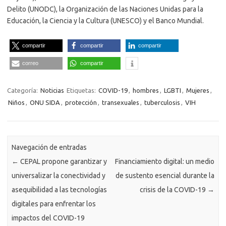
Delito (UNODC), la Organización de las Naciones Unidas para la
Educación, la Ciencia y la Cultura (UNESCO) y el Banco Mundial.
compartir
compartir
compartir
correo
compartir
Categoría:
Noticias
Etiquetas:
COVID-19
,
hombres
,
LGBTI
,
Mujeres
,
Niños
,
ONU SIDA
,
protección
,
transexuales
,
tuberculosis
,
VIH
Navegación de entradas
←
CEPAL propone garantizar y
Financiamiento digital: un medio
universalizar la conectividad y
de sustento esencial durante la
asequibilidad a las tecnologías
crisis de la COVID-19
→
digitales para enfrentar los
impactos del COVID-19