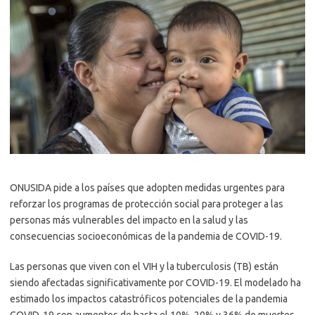
ONUSIDA pide a los países que adopten medidas urgentes para
reforzar los programas de protección social para proteger a las
personas más vulnerables del impacto en la salud y las
consecuencias socioeconómicas de la pandemia de COVID-19.
Las personas que viven con el VIH y la tuberculosis (TB) están
siendo afectadas significativamente por COVID-19. El modelado ha
estimado los impactos catastróficos potenciales de la pandemia
COVID-19 con aumentos de hasta el 10%, 20% y 36% de muertes