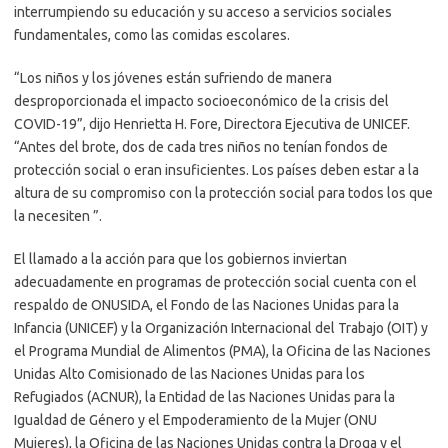
interrumpiendo su educación y su acceso a servicios sociales
fundamentales, como las comidas escolares.
“Los niños y los jóvenes están sufriendo de manera
desproporcionada el impacto socioeconómico de la crisis del
COVID-19”, dijo Henrietta H. Fore, Directora Ejecutiva de UNICEF.
“Antes del brote, dos de cada tres niños no tenían fondos de
protección social o eran insuficientes. Los países deben estar a la
altura de su compromiso con la protección social para todos los que
la necesiten ”.
El llamado a la acción para que los gobiernos inviertan
adecuadamente en programas de protección social cuenta con el
respaldo de ONUSIDA, el Fondo de las Naciones Unidas para la
Infancia (UNICEF) y la Organización Internacional del Trabajo (OIT) y
el Programa Mundial de Alimentos (PMA), la Oficina de las Naciones
Unidas Alto Comisionado de las Naciones Unidas para los
Refugiados (ACNUR), la Entidad de las Naciones Unidas para la
Igualdad de Género y el Empoderamiento de la Mujer (ONU
Mujeres), la Oficina de las Naciones Unidas contra la Droga y el