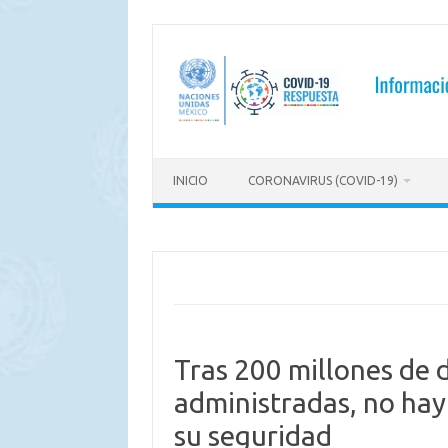
Saltar
al
contenido
INICIO
CORONAVIRUS (COVID-19)
Tras 200 millones de 
administradas, no hay
su seguridad