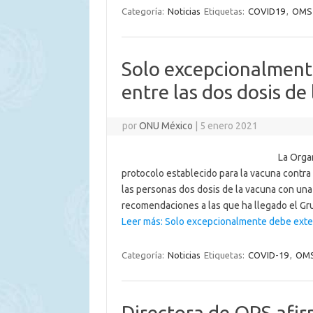
Categoría:
Noticias
Etiquetas:
COVID19
,
OMS
Solo excepcionalment
entre las dos dosis de
por
ONU México
|
5 enero 2021
La Orga
protocolo establecido para la vacuna contra
las personas dos dosis de la vacuna con una 
recomendaciones a las que ha llegado el G
Leer más: Solo excepcionalmente debe exten
Categoría:
Noticias
Etiquetas:
COVID-19
,
OM
Directora de OPS afir