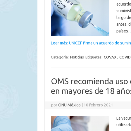
acuerdo
suminis
largo de
antes, d
países
Leer más: UNICEF firma un acuerdo de sumin
Categoría:
Noticias
Etiquetas:
COVAX
,
COVID
OMS recomienda uso d
en mayores de 18 año
por
ONU México
|
10 febrero 2021
La vacu
utilizad