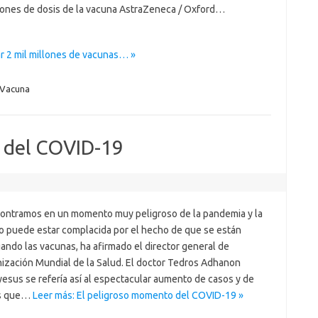
lones de dosis de la vacuna AstraZeneca / Oxford…
ar 2 mil millones de vacunas… »
Vacuna
 del COVID-19
ontramos en un momento muy peligroso de la pandemia y la
o puede estar complacida por el hecho de que se están
ando las vacunas, ha afirmado el director general de
nización Mundial de la Salud. El doctor Tedros Adhanon
esus se refería así al espectacular aumento de casos y de
s que…
Leer más: El peligroso momento del COVID-19 »