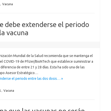
,
Vacuna
e debe extenderse el periodo
 la vacuna
nización Mundial de la Salud recomienda que se mantenga el
 el COVID-19 de Pfizer/BioNTech que establece suministrar a
diferencia de entre 21 y 28 días. Esta ha sido una de las
rupo Asesor Estratégico…
derse el periodo entre las dos dosis… »
S
,
Vacuna
ma que las vacunas no serán