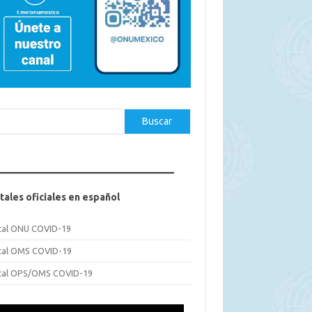
car
Buscar
tales oficiales en español
tal ONU COVID-19
tal OMS COVID-19
tal OPS/OMS COVID-19