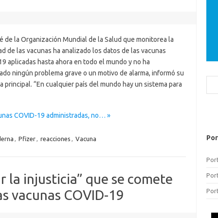
é de la Organización Mundial de la Salud que monitorea la
ad de las vacunas ha analizado los datos de las vacunas
9 aplicadas hasta ahora en todo el mundo y no ha
ado ningún problema grave o un motivo de alarma, informó su
Bus
ca principal. “En cualquier país del mundo hay un sistema para
cunas COVID-19 administradas, no… »
Por
erna
,
Pfizer
,
reacciones
,
Vacuna
Por
r la injusticia” que se comete
Por
Por
 las vacunas COVID-19