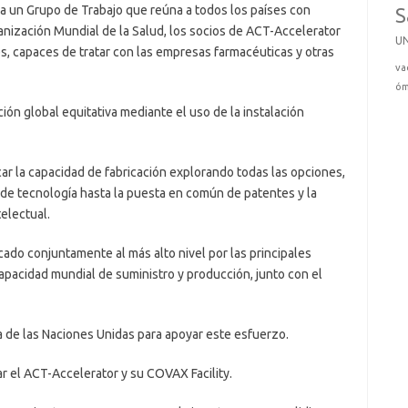
a un Grupo de Trabajo que reúna a todos los países con
S
nización Mundial de la Salud, los socios de ACT-Accelerator
U
les, capaces de tratar con las empresas farmacéuticas y otras
va
óm
ión global equitativa mediante el uso de la instalación
ar la capacidad de fabricación explorando todas las opciones,
 de tecnología hasta la puesta en común de patentes y la
electual.
ado conjuntamente al más alto nivel por las principales
apacidad mundial de suministro y producción, junto con el
a de las Naciones Unidas para apoyar este esfuerzo.
 el ACT-Accelerator y su COVAX Facility.