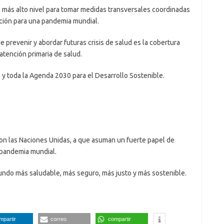
 más alto nivel para tomar medidas transversales coordinadas
ación para una pandemia mundial.
 prevenir y abordar futuras crisis de salud es la cobertura
atención primaria de salud.
 y toda la Agenda 2030 para el Desarrollo Sostenible.
con las Naciones Unidas, a que asuman un fuerte papel de
 pandemia mundial.
ndo más saludable, más seguro, más justo y más sostenible.
mpartir
correo
compartir