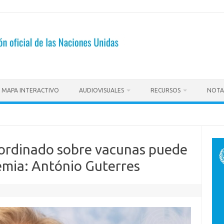
MAPA INTERACTIVO
AUDIOVISUALES
RECURSOS
NOTA
oordinado sobre vacunas puede
emia: António Guterres