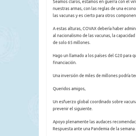
Seamos claros, estamos en guerra con el viru
nuestras armas, con las reglas de una econom
las vacunas y es cierto para otros component
A estas alturas, COVAX debería haber admin
al nacionalismo de las vacunas, la capacidad d
de solo 65 millones.
Hago un llamado a los países del G20 para q
financiación.
Una inversión de miles de millones podría te
Queridos amigos,
Un esfuerzo global coordinado sobre vacuna
prevenir el siguiente.
Apoyo plenamente las audaces recomendacio
Respuesta ante una Pandemia de la semana 