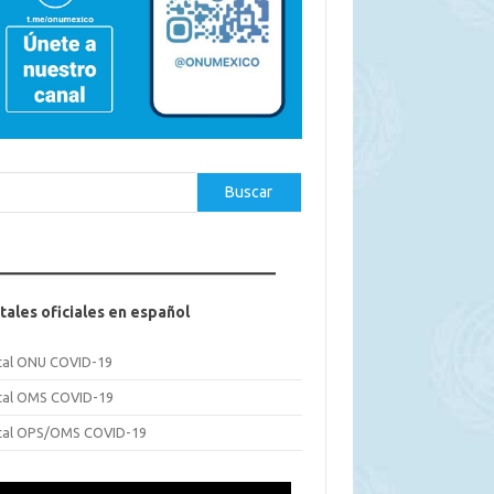
car
Buscar
tales oficiales en español
tal ONU COVID-19
tal OMS COVID-19
tal OPS/OMS COVID-19