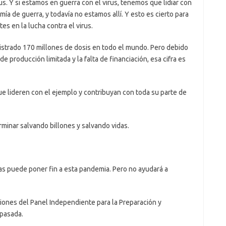
s. Y si estamos en guerra con el virus, tenemos que lidiar con
ía de guerra, y todavía no estamos allí. Y esto es cierto para
es en la lucha contra el virus.
istrado 170 millones de dosis en todo el mundo. Pero debido
e producción limitada y la falta de financiación, esa cifra es
ue lideren con el ejemplo y contribuyan con toda su parte de
rminar salvando billones y salvando vidas.
s puede poner fin a esta pandemia. Pero no ayudará a
nes del Panel Independiente para la Preparación y
pasada.