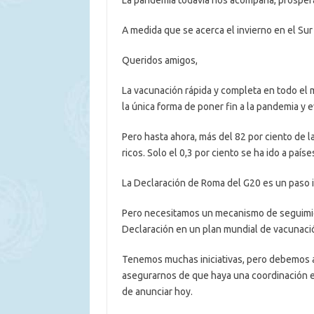
La pandemia todavía nos acompaña, prospera
A medida que se acerca el invierno en el Sur
Queridos amigos,
La vacunación rápida y completa en todo el 
la única forma de poner fin a la pandemia y 
Pero hasta ahora, más del 82 por ciento de 
ricos. Solo el 0,3 por ciento se ha ido a país
La Declaración de Roma del G20 es un paso i
Pero necesitamos un mecanismo de seguimient
Declaración en un plan mundial de vacunaci
Tenemos muchas iniciativas, pero debemos 
asegurarnos de que haya una coordinación en
de anunciar hoy.