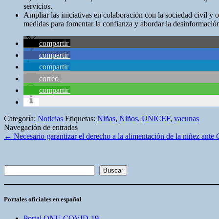
servicios.
Ampliar las iniciativas en colaboración con la sociedad civil y
medidas para fomentar la confianza y abordar la desinformació
compartir
compartir
compartir
correo
compartir
Categoría:
Noticias
Etiquetas:
Niñas
,
Niños
,
UNICEF
,
vacunas
Navegación de entradas
←
Necesario garantizar el derecho a la alimentación de la niñez an
Buscar
Buscar
Portales oficiales en español
Portal ONU COVID-19