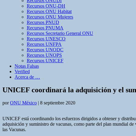
Recursos ONUDI
Recursos ONU-DH
Recursos ONU Habitat
Recursos ONU Mujeres
Recursos PNUD
Recursos PNUMA
Recursos Secretario General ONU
Recursos UNESCO
Recursos UNFPA
Recursos UNODC
Recursos UNOPS
Recursos UNICEF
Notas Falsas
Verified
Acerca de …
UNICEF coordinará la adquisición y el s
por
ONU México
|
8 septiembre 2020
UNICEF está coordinando los esfuerzos dirigidos a obtener y distrib
adquisición y suministro de vacunas, como parte del plan mundial de
las Vacunas.