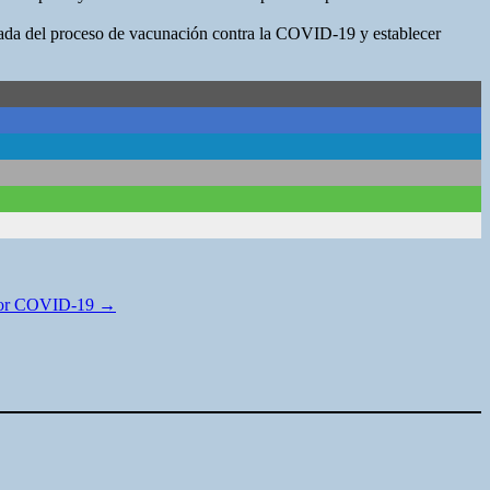
ormada del proceso de vacunación contra la COVID-19 y establecer
s por COVID-19
→