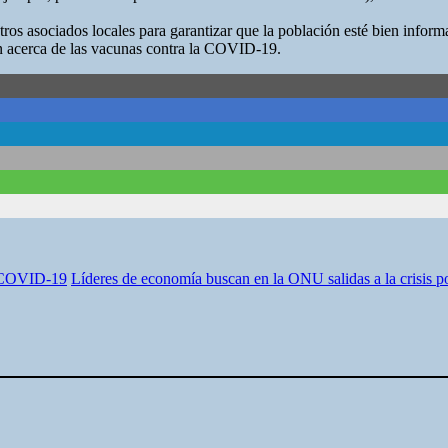
 otros asociados locales para garantizar que la población esté bien inf
n acerca de las vacunas contra la COVID-19.
te COVID-19
Líderes de economía buscan en la ONU salidas a la crisi