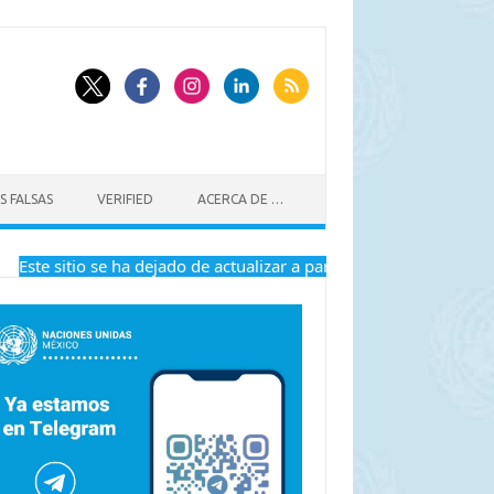
S FALSAS
VERIFIED
ACERCA DE …
Este sitio se ha dejado de actualizar a partir del 1 de enero de 2