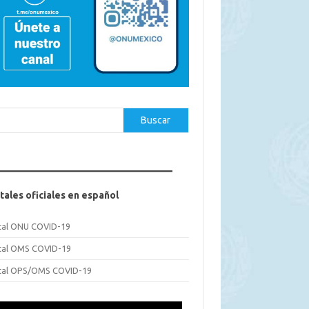
car
Buscar
tales oficiales en español
tal ONU COVID-19
tal OMS COVID-19
tal OPS/OMS COVID-19