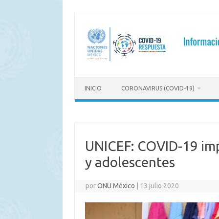
Saltar
al
contenido
INICIO
CORONAVIRUS (COVID-19)
UNICEF: COVID-19 imp
y adolescentes
por
ONU México
|
13 julio 2020