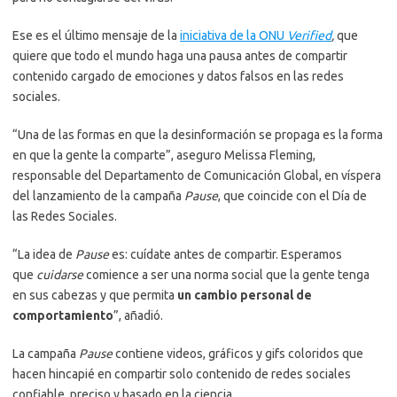
Ese es el último mensaje de la
iniciativa de la ONU
Verified
,
que
quiere que todo el mundo haga una pausa antes de compartir
contenido cargado de emociones y datos falsos en las redes
sociales.
“Una de las formas en que la desinformación se propaga es la forma
en que la gente la comparte”, aseguro Melissa Fleming,
responsable del Departamento de Comunicación Global, en víspera
del lanzamiento de la campaña
Pause
, que coincide con el Día de
las Redes Sociales.
“La idea de
Pause
es: cuídate antes de compartir. Esperamos
que
cuidarse
comience a ser una norma social que la gente tenga
en sus cabezas y que permita
un cambio personal de
comportamiento
”, añadió.
La campaña
Pause
contiene videos, gráficos y gifs coloridos que
hacen hincapié en compartir solo contenido de redes sociales
confiable, preciso y basado en la ciencia.