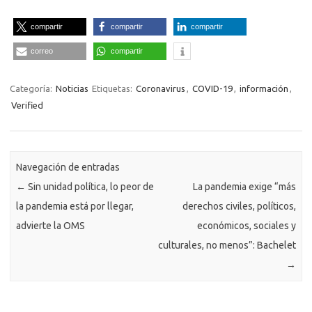
compartir
compartir
compartir
correo
compartir
Categoría:
Noticias
Etiquetas:
Coronavirus
,
COVID-19
,
información
,
Verified
Navegación de entradas
←
Sin unidad política, lo peor de
La pandemia exige “más
la pandemia está por llegar,
derechos civiles, políticos,
advierte la OMS
económicos, sociales y
culturales, no menos”: Bachelet
→