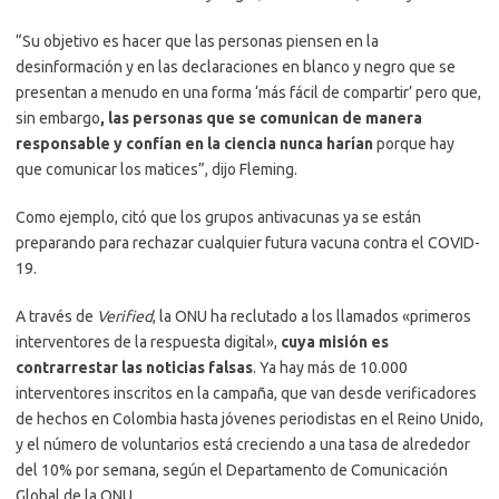
“Su objetivo es hacer que las personas piensen en la
desinformación y en las declaraciones en blanco y negro que se
presentan a menudo en una forma ‘más fácil de compartir’ pero que,
sin embargo
, las personas que se comunican de manera
responsable y confían en la ciencia nunca harían
porque hay
que comunicar los matices”, dijo Fleming.
Como ejemplo, citó que los grupos antivacunas ya se están
preparando para rechazar cualquier futura vacuna contra el COVID-
19.
A través de
Verified
, la ONU ha reclutado a los llamados «primeros
interventores de la respuesta digital»,
cuya misión es
contrarrestar las noticias falsas
. Ya hay más de 10.000
interventores inscritos en la campaña, que van desde verificadores
de hechos en Colombia hasta jóvenes periodistas en el Reino Unido,
y el número de voluntarios está creciendo a una tasa de alrededor
del 10% por semana, según el Departamento de Comunicación
Global de la ONU.