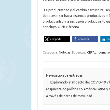
“La productividad y el cambio estructural seg
debe avanzar hacia sistemas productivos má
productividad y la inclusión productiva, lo q
concluyó Alicia Bárcena.
compartir
compartir
co
Categoría:
Noticias
Etiquetas:
CEPAL
,
comunic
Navegación de entradas
←
Explorando el impacto del COVID-19 y 
respuesta de política en América Latina y e
a través de datos de movilidad