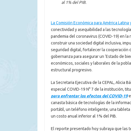
al 1% del PIB.
La Comisión Económica para América Latina y
conectividad y asequibilidad a las tecnologí
pandemia del coronavirus (COVID-19) en la re
construir una sociedad digital inclusiva, imp
seguridad digital, fortalecer la cooperación 
gobernanza para asegurar un ‘Estado de bien
económicos, sociales y laborales de la pobla
estructural progresivo.
La Secretaria Ejecutiva de la CEPAL, Alicia 
especial COVID-19 N⁰ 7 de la institución, tit
para enfrentar los efectos del COVID-19
e
canasta básica de tecnologías de la informa
portátil, un teléfono inteligente, una table
un costo anual inferior al 1% del PIB.
El reporte presentado hoy subraya que las te