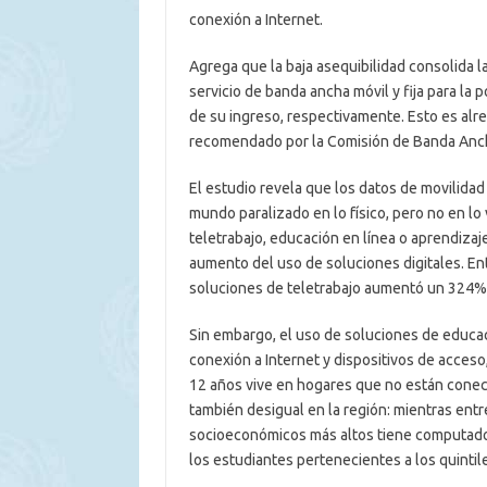
conexión a Internet.
Agrega que la baja asequibilidad consolida l
servicio de banda ancha móvil y fija para la 
de su ingreso, respectivamente. Esto es alr
recomendado por la Comisión de Banda Anch
El estudio revela que los datos de movilida
mundo paralizado en lo físico, pero no en lo v
teletrabajo, educación en línea o aprendizaje
aumento del uso de soluciones digitales. En
soluciones de teletrabajo aumentó un 324% 
Sin embargo, el uso de soluciones de educac
conexión a Internet y dispositivos de acceso,
12 años vive en hogares que no están conecta
también desigual en la región: mientras entr
socioeconómicos más altos tiene computador
los estudiantes pertenecientes a los quinti