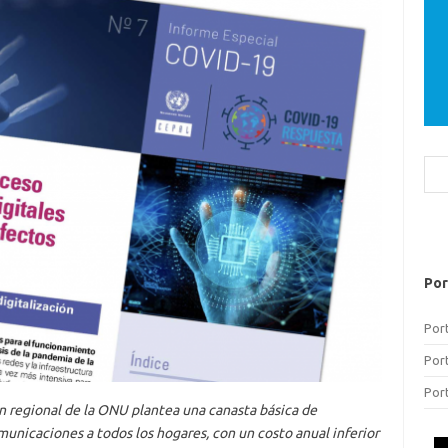
Bus
Por
Por
Por
Por
n regional de la ONU plantea una canasta básica de
municaciones a todos los hogares, con un costo anual inferior