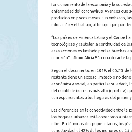
funcionamiento de la economía y la sociedad 
enfermedad del coronavirus. Avances que se
producido en pocos meses. Sin embargo, las 
educación y el trabajo, al tiempo que pued
“Los países de América Latina y el Caribe h
tecnológicas y cautelar la continuidad de lo
esas acciones es limitado por las brechas en
conexión”, afirmó Alicia Bárcena durante la 
Según el documento, en 2019, el 66,7% de los
restante tiene un acceso limitado o no tiene
económica y social, en particular su edad y lo
del quintil de ingresos más alto (quintil V) 
correspondientes a los hogares del primer y
Las diferencias en la conectividad entre la zo
los hogares urbanos está conectado a Intern
ellos. En términos de grupos etarios, los j
conectividad: el 42% de los menores de 25 