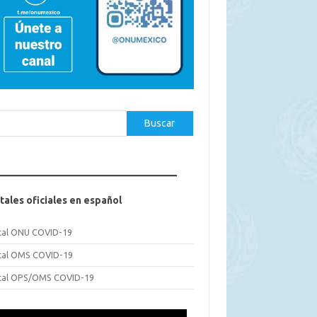
car
Buscar
tales oficiales en español
tal ONU COVID-19
tal OMS COVID-19
tal OPS/OMS COVID-19