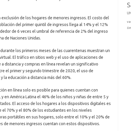
S
U
a exclusión de los hogares de menores ingresos. El costo del
va
población del primer quintil de ingresos llega al 14% y el 12%
óm
ededor de 6 veces el umbral de referencia de 2% del ingreso
a de Naciones Unidas.
d durante los primeros meses de las cuarentenas muestran un
irtual. El tráfico en sitios web y el uso de aplicaciones de
 a distancia y compras en línea revelan un significativo
tre el primer y segundo trimestre de 2020, el uso de
y la educación a distancia más del 60%.
ión en línea solo es posible para quienes cuentan con
 y en América Latina el 46% de los niños y niñas de entre 5 y
dos. El acceso de los hogares a los dispositivos digitales es
e el 70% y el 80% de los estudiantes en los niveles
as portátiles en sus hogares, solo entre el 10% y el 20% de
les de menores ingresos cuentan con estos dispositivos.