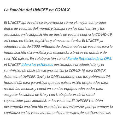
La función del UNICEF en COVAX
El UNICEF aprovecha su experiencia como el mayor comprador
único de vacunas del mundo y trabaja con los fabricantes y los
asociados en la adquisición de dosis de vacuna contra la COVID-19,
así como en fletes, logística y almacenamiento. El UNICEF ya
adquiere más de 2000 millones de dosis anuales de vacunas para la
inmunización sistemática y la respuesta a brotes en nombre de
casi 100 países. En colaboración con el
Fondo Rotatorio de la OPS
,
el UNICEF
lidera los esfuerzos
destinados a la adquisición y el
suministro de dosis de vacuna contra la COVID-19 para COVAX.
Además, el UNICEF, Gavi y la OMS colaboran con los gobiernos 24
horas al día para garantizar que los países estén preparados para
recibir las vacunas y cuenten con los equipos adecuados para
asegurar la cadena de frío y con trabajadores de la salud
capacitados para administrar las vacunas. El UNICEF también
desempeña una función esencial en los esfuerzos para promover la
confianza en las vacunas, comunicar mensajes de confianza en las