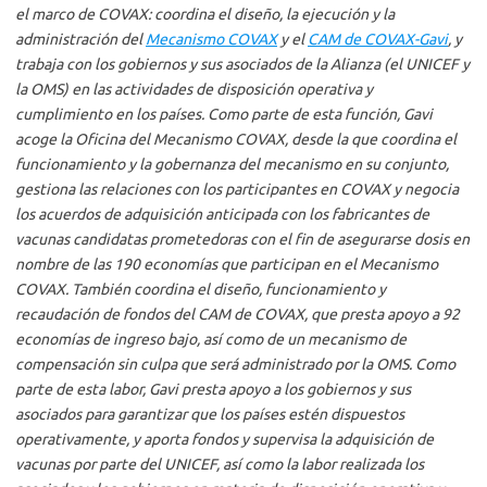
el marco de COVAX: coordina el diseño, la ejecución y la
administración del
Mecanismo COVAX
y el
CAM de COVAX-Gavi
, y
trabaja con los gobiernos y sus asociados de la Alianza (el UNICEF y
la OMS) en las actividades de disposición operativa y
cumplimiento en los países. Como parte de esta función, Gavi
acoge la Oficina del Mecanismo COVAX, desde la que coordina el
funcionamiento y la gobernanza del mecanismo en su conjunto,
gestiona las relaciones con los participantes en COVAX y negocia
los acuerdos de adquisición anticipada con los fabricantes de
vacunas candidatas prometedoras con el fin de asegurarse dosis en
nombre de las 190 economías que participan en el Mecanismo
COVAX. También coordina el diseño, funcionamiento y
recaudación de fondos del CAM de COVAX, que presta apoyo a 92
economías de ingreso bajo, así como de un mecanismo de
compensación sin culpa que será administrado por la OMS. Como
parte de esta labor, Gavi presta apoyo a los gobiernos y sus
asociados para garantizar que los países estén dispuestos
operativamente, y aporta fondos y supervisa la adquisición de
vacunas por parte del UNICEF, así como la labor realizada los