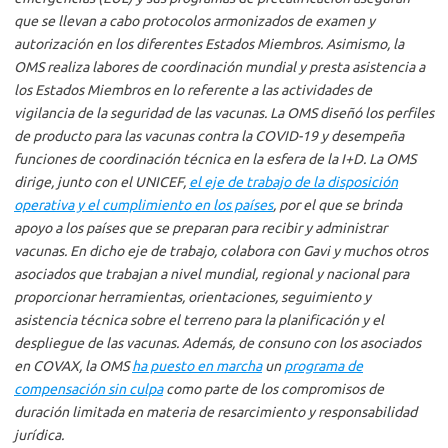
que se llevan a cabo protocolos armonizados de examen y
autorización en los diferentes Estados Miembros. Asimismo, la
OMS realiza labores de coordinación mundial y presta asistencia a
los Estados Miembros en lo referente a las actividades de
vigilancia de la seguridad de las vacunas. La OMS diseñó los perfiles
de producto para las vacunas contra la COVID-19 y desempeña
funciones de coordinación técnica en la esfera de la I+D. La OMS
dirige, junto con el UNICEF,
el eje de trabajo de la disposición
operativa y el cumplimiento en los países
, por el que se brinda
apoyo a los países que se preparan para recibir y administrar
vacunas. En dicho eje de trabajo, colabora con Gavi y muchos otros
asociados que trabajan a nivel mundial, regional y nacional para
proporcionar herramientas, orientaciones, seguimiento y
asistencia técnica sobre el terreno para la planificación y el
despliegue de las vacunas. Además, de consuno con los asociados
en COVAX, la OMS
ha puesto en marcha
un
programa de
compensación sin culpa
como parte de los compromisos de
duración limitada en materia de resarcimiento y responsabilidad
jurídica.