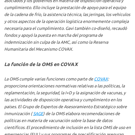
asociados y los gobiernos en materia de disposición operativa y
cumplimiento. Ello incluye la prestación de apoyo para el equipo
de la cadena de frío, la asistencia técnica, las jeringas, los vehículos
y otros aspectos de la operación logística enormemente compleja
necesaria para el cumplimiento. Gavi también co-diseñó, recaudó
fondos y apoyó la puesta en marcha del programa de
indemnización sin culpa de la AMC, así como la Reserva
Humanitaria del Mecanismo COVAX.
La función de la OMS en COVAX
La OMS cumple varias funciones como parte de
COVAX
:
proporciona orientaciones normativas relativas a las políticas, la
reglamentación, la seguridad, la I+D y la asignación de vacunas, y
las actividades de disposición operativa y cumplimiento en los
países. El Grupo de Expertos de Asesoramiento Estratégico sobre
inmunización (
SAGE
) de la OMS elabora recomendaciones de
políticas en materia de vacunación sobre la base de datos
científicos. El procedimiento de inclusión en la lista OMS de uso en
emergencias (EUL) y sus programas de precalificación aseguran