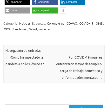
compartir
compartir
compartir
correo
compartir
Categoría:
Noticias
Etiquetas:
Coronavirus
,
COVAX
,
COVID-19
,
OMS
,
OPS
,
Pandemia
,
Salud
,
vacunas
Navegación de entradas
←
¿Cómo ha impactado la
Por COVID-19 mujeres
pandemia en los jóvenes?
enfrentaron mayor desempleo,
carga de trabajo doméstico y
enfermedades mentales
→
Buscar