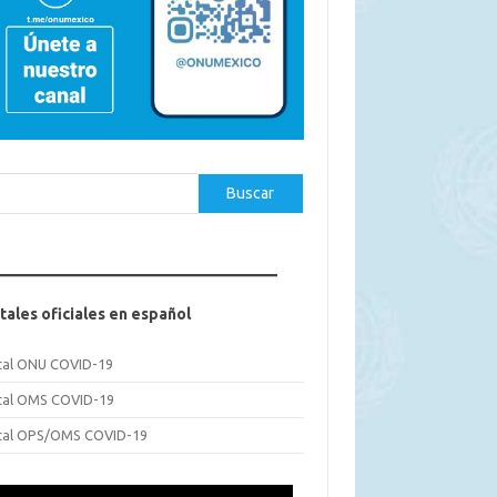
car
Buscar
tales oficiales en español
tal ONU COVID-19
tal OMS COVID-19
tal OPS/OMS COVID-19