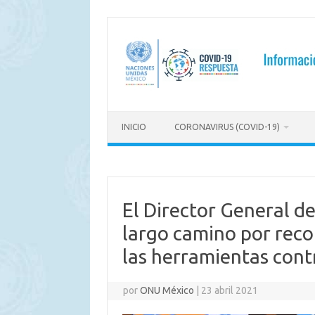
Saltar
al
contenido
INICIO
CORONAVIRUS (COVID-19)
El Director General d
largo camino por recor
las herramientas cont
por
ONU México
|
23 abril 2021