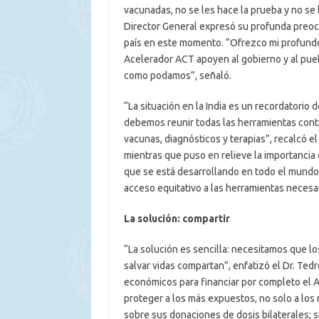
vacunadas, no se les hace la prueba y no se le
Director General expresó su profunda preoc
país en este momento. “Ofrezco mi profund
Acelerador ACT apoyen al gobierno y al puebl
como podamos”, señaló.
“La situación en la India es un recordatorio
debemos reunir todas las herramientas contr
vacunas, diagnósticos y terapias”, recalcó e
mientras que puso en relieve la importancia
que se está desarrollando en todo el mundo
acceso equitativo a las herramientas necesar
La solución: compartir
“La solución es sencilla: necesitamos que l
salvar vidas compartan”, enfatizó el Dr. Tedr
económicos para financiar por completo el A
proteger a los más expuestos, no solo a los 
sobre sus donaciones de dosis bilaterales; s