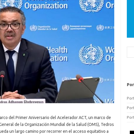
Bus
Por
Por
Por
marco del Primer Aniversario del Acelerador ACT, un marco de
Por
r General de la Organización Mundial de la Salud (OMS), Tedros
a un largo camino por recorrer en el acceso equitativo a