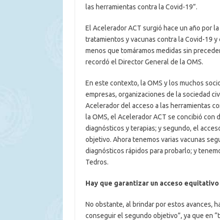
las herramientas contra la Covid-19”.
El Acelerador ACT surgió hace un año por la
tratamientos y vacunas contra la Covid-19 y 
menos que tomáramos medidas sin precedent
recordó el Director General de la OMS.
En este contexto, la OMS y los muchos socio
empresas, organizaciones de la sociedad civil 
Acelerador del acceso a las herramientas con
la OMS, el Acelerador ACT se concibió con do
diagnósticos y terapias; y segundo, el acces
objetivo. Ahora tenemos varias vacunas segu
diagnósticos rápidos para probarlo; y tenemo
Tedros.
Hay que garantizar un acceso equitativo 
No obstante, al brindar por estos avances, 
conseguir el segundo objetivo”, ya que en 