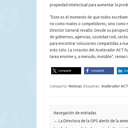
propiedad intelectual para aumentar la prod
“Este es el momento de que todos escribamos
no como rivales o competidores, sino como 
Director General resaltó. Desde su perspecti
de gobiernos, agencias, sociedad civil, sect
para encontrar soluciones compartidas a nu
esto solo. La creación del Acelerador ACT fue
tarea enorme y, a menudo, invisible”, remarcó
compartir
compartir
co
Categoría:
Noticias
Etiquetas:
Acelerador AC
Navegación de entradas
←
La Directora de la OPS alertó de la am