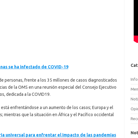
Cat
nas se ha infectado de COVID-19
Inf
de personas, frente a los 35 millones de casos diagnosticados
cias de la OMS en una reunión especial del Consejo Ejecutivo
Men
os, dedicada a la COVID19.
Noti
 está enfrentándose a un aumento de los casos; Europa y el
Opi
 mientras que la situación en África y el Pacífico occidental
Rec
Not
ria universal para enfrentar el impacto de las pandemias