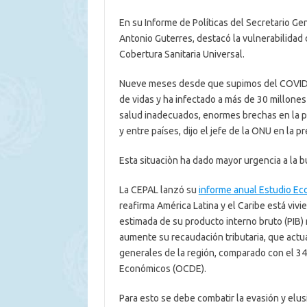
En su Informe de Políticas del Secretario G
Antonio Guterres, destacó la vulnerabilidad 
Cobertura Sanitaria Universal.
Nueve meses desde que supimos del COVID-1
de vidas y ha infectado a más de 30 millone
salud inadecuados, enormes brechas en la p
y entre países, dijo el jefe de la ONU en la 
Esta situaciòn ha dado mayor urgencia a la b
La CEPAL lanzó su
informe anual Estudio Ec
reafirma América Latina y el Caribe está viv
estimada de su producto interno bruto (PIB) 
aumente su recaudación tributaria, que act
generales de la región, comparado con el 34
Económicos (OCDE).
Para esto se debe combatir la evasión y elusió