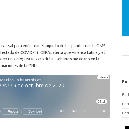
universal para enfrentar el impacto de las pandemias; la OMS
Bus
nfectado de COVID-19; CEPAL alerta que América Latina y el
a en un siglo; UNOPS asistirá el Gobierno mexicano en la
rmaciones de la ONU.
Por
Por
Por
Por