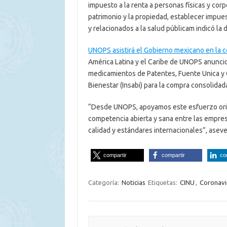
impuesto a la renta a personas físicas y cor
patrimonio y la propiedad, establecer impues
y relacionados a la salud públicam indicó la d
UNOPS asistirá el Gobierno mexicano en la
América Latina y el Caribe de UNOPS anuncio 
medicamientos de Patentes, Fuente Unica y Ge
Bienestar (Insabi) para la compra consolidad
“Desde UNOPS, apoyamos este esfuerzo orien
competencia abierta y sana entre las empres
calidad y estándares internacionales​”, aseve
compartir
compartir
co
Categoría:
Noticias
Etiquetas:
CINU
,
Coronavi