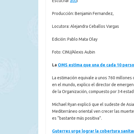
Escuchar
aqu
í
Producción: Benjamin Fernandez,
Locutora: Alejandra Ceballos Vargas
Edición: Pablo Mata Olay
Foto: CINU/Alexis Aubin
La
OMS estima que una de cada 10 perso
La estimación equivale a unos 760 millones 
en el mundo, explico el director de emergen
de la Organización, compuesto por 34 estad
Michael Ryan explicó que el sudeste de Asia
Mediterráneo oriental ven crecer las muertes;
es “bastante más positiva”.
Guterres urge lograr la cobertura sanita