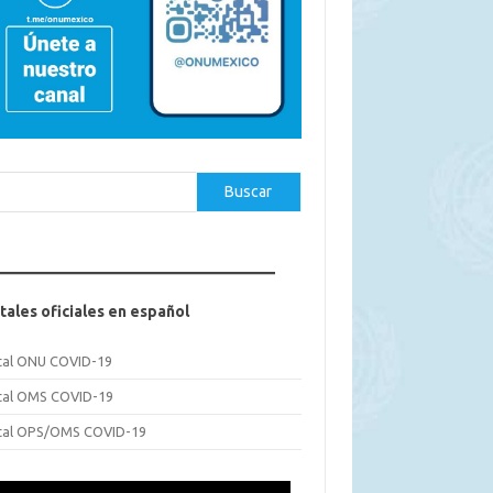
car
Buscar
tales oficiales en español
tal ONU COVID-19
tal OMS COVID-19
tal OPS/OMS COVID-19