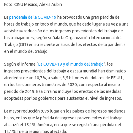
Foto: CINU México, Alexis Aubin
La
pandemia de la COVID-19
ha provocado una gran pérdida de
horas de trabajo en todo el mundo, que ha dado lugar a su vez a una
«drástica» reducción de los ingresos provenientes del trabajo de
los trabajadores, según señala la Organización Internacional del
Trabajo (OIT) en su reciente análisis de los efectos de la pandemia
en el mundo del trabajo.
Según el informe “
La COVID-19 y el mundo del trabajo
”, los
ingresos provenientes del trabajo a escala mundial han disminuido
alrededor de un 10,7%, a saber, 3,5 billones de dólares de EE.UU.,
en los tres primeros trimestres de 2020, con respecto al mismo
período de 2019. Esa cifra no incluye los efectos de las medidas
adoptadas por los gobiernos para sustentar el nivel de ingresos.
La mayor reducción tuvo lugar en los países de ingresos medianos
bajos, en los que la pérdida de ingresos provenientes del trabajo
alcanzó el 15,1%; América, en la que se registró una pérdida del
12,1%, fue la región más afectada.