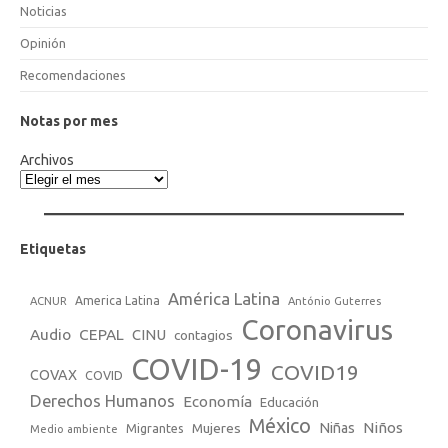
Noticias
Opinión
Recomendaciones
Notas por mes
Archivos
Etiquetas
América Latina
America Latina
ACNUR
António Guterres
Coronavirus
Audio
CEPAL
CINU
contagios
COVID-19
COVID19
COVAX
COVID
Derechos Humanos
Economía
Educación
México
Niños
Mujeres
Niñas
Migrantes
Medio ambiente