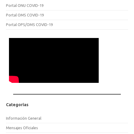
Portal ONU COVID-19
Portal OMS COVID-19
Portal OPS/OMS COVID-19
Categorias
Información General
Mensajes Oficiales