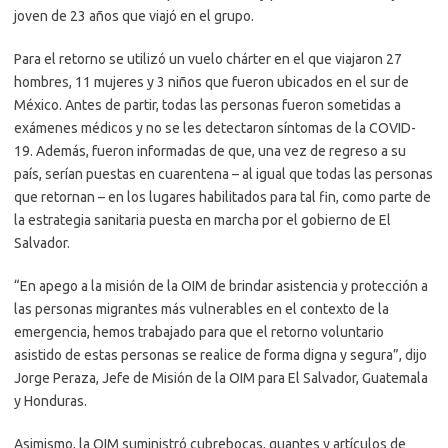
joven de 23 años que viajó en el grupo.
Para el retorno se utilizó un vuelo chárter en el que viajaron 27
hombres, 11 mujeres y 3 niños que fueron ubicados en el sur de
México. Antes de partir, todas las personas fueron sometidas a
exámenes médicos y no se les detectaron síntomas de la COVID-
19. Además, fueron informadas de que, una vez de regreso a su
país, serían puestas en cuarentena – al igual que todas las personas
que retornan – en los lugares habilitados para tal fin, como parte de
la estrategia sanitaria puesta en marcha por el gobierno de El
Salvador.
“En apego a la misión de la OIM de brindar asistencia y protección a
las personas migrantes más vulnerables en el contexto de la
emergencia, hemos trabajado para que el retorno voluntario
asistido de estas personas se realice de forma digna y segura”, dijo
Jorge Peraza, Jefe de Misión de la OIM para El Salvador, Guatemala
y Honduras.
Asimismo, la OIM suministró cubrebocas, guantes y artículos de