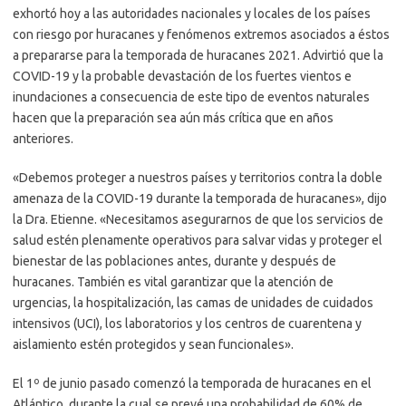
exhortó hoy a las autoridades nacionales y locales de los países
con riesgo por huracanes y fenómenos extremos asociados a éstos
a prepararse para la temporada de huracanes 2021. Advirtió que la
COVID-19 y la probable devastación de los fuertes vientos e
inundaciones a consecuencia de este tipo de eventos naturales
hacen que la preparación sea aún más crítica que en años
anteriores.
«Debemos proteger a nuestros países y territorios contra la doble
amenaza de la COVID-19 durante la temporada de huracanes», dijo
la Dra. Etienne. «Necesitamos asegurarnos de que los servicios de
salud estén plenamente operativos para salvar vidas y proteger el
bienestar de las poblaciones antes, durante y después de
huracanes. También es vital garantizar que la atención de
urgencias, la hospitalización, las camas de unidades de cuidados
intensivos (UCI), los laboratorios y los centros de cuarentena y
aislamiento estén protegidos y sean funcionales».
El 1º de junio pasado comenzó la temporada de huracanes en el
Atlántico, durante la cual se prevé una probabilidad de 60% de