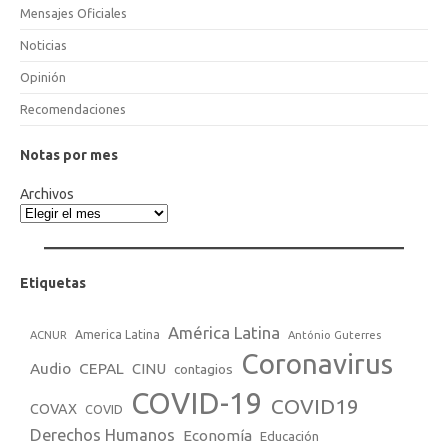
Mensajes Oficiales
Noticias
Opinión
Recomendaciones
Notas por mes
Archivos
Etiquetas
América Latina
America Latina
ACNUR
António Guterres
Coronavirus
Audio
CEPAL
CINU
contagios
COVID-19
COVID19
COVAX
COVID
Derechos Humanos
Economía
Educación