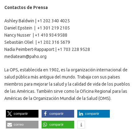
Contactos de Prensa
Ashley Baldwin | +1 202 340 4025
Daniel Epstein | +1 301 219 2105
Nancy Nusser | +1 410 934 9588
Sebastián Oliel | +1 202 316 5679
Nadia Peimbert-Rappaport | +1 703 228 9528
mediateam@paho.org
La OPS, establecida en 1902, es la organización internacional de
salud pública más antigua del mundo. Trabaja con sus países
miembros para mejorar la salud y la calidad de vida de los pueblos
de las Américas. También sirve como la Oficina Regional para las
Américas de la Organización Mundial de la Salud (OMS).
compartir
compartir
compartir
correo
compartir