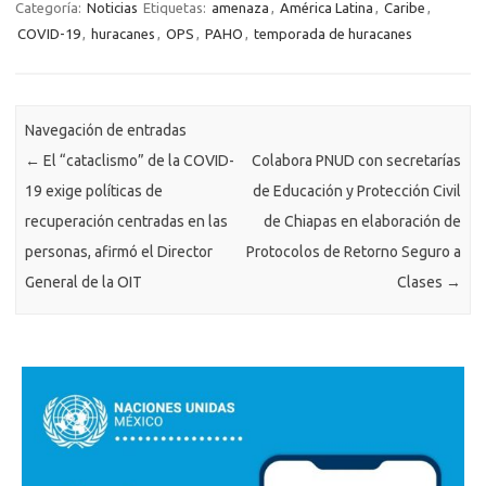
Categoría:
Noticias
Etiquetas:
amenaza
,
América Latina
,
Caribe
,
COVID-19
,
huracanes
,
OPS
,
PAHO
,
temporada de huracanes
Navegación de entradas
←
El “cataclismo” de la COVID-
Colabora PNUD con secretarías
19 exige políticas de
de Educación y Protección Civil
recuperación centradas en las
de Chiapas en elaboración de
personas, afirmó el Director
Protocolos de Retorno Seguro a
General de la OIT
Clases
→