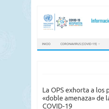
Saltar
al
contenido
INICIO
CORONAVIRUS (COVID-19)
La OPS exhorta a los p
«doble amenaza» de l
COVID-19