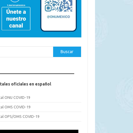
car
Buscar
tales oficiales en español
tal ONU COVID-19
tal OMS COVID-19
tal OPS/OMS COVID-19