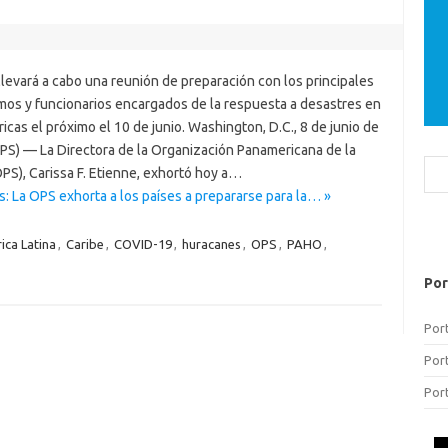
levará a cabo una reunión de preparación con los principales
mos y funcionarios encargados de la respuesta a desastres en
icas el próximo el 10 de junio. Washington, D.C., 8 de junio de
PS) — La Directora de la Organización Panamericana de la
Bus
PS), Carissa F. Etienne, exhortó hoy a…
: La OPS exhorta a los países a prepararse para la… »
ica Latina
,
Caribe
,
COVID-19
,
huracanes
,
OPS
,
PAHO
,
Por
Por
Por
Por