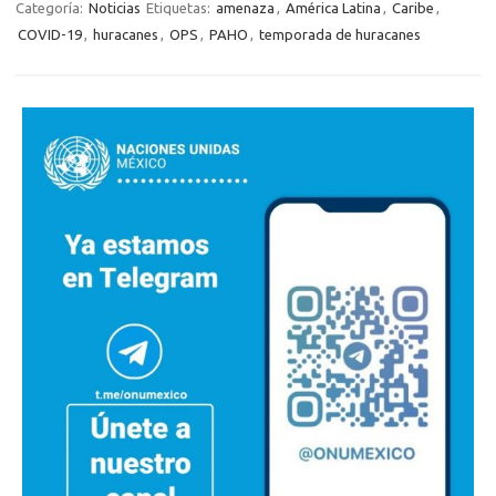
Categoría:
Noticias
Etiquetas:
amenaza
,
América Latina
,
Caribe
,
COVID-19
,
huracanes
,
OPS
,
PAHO
,
temporada de huracanes