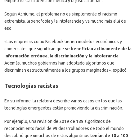
empleo hasta la atención médica y la justicia penal”.
Según Achiume, el problema no es simplemente el racismo
extremista, la xenofobia y la intolerancia y va mucho más allá de
eso.
«Las empresas como Facebook tienen modelos económicos y
comerciales que significan que
se benefician activamente de la
información errónea, la discriminación y la intolerancia
.
Además, muchos gobiernos han adoptado algoritmos que
discriminan estructuralmente a los grupos marginados», explicó.
Tecnologías racistas
En su informe, la relatora describe varios casos en los que las
tecnologías emergentes están promoviendo la discriminación.
Por ejemplo, una revisión de 2019 de 189 algoritmos de
reconocimiento facial de 99 desarrolladores de todo el mundo
descubrió que «muchos de estos algoritmos
tenían de 10 a 100