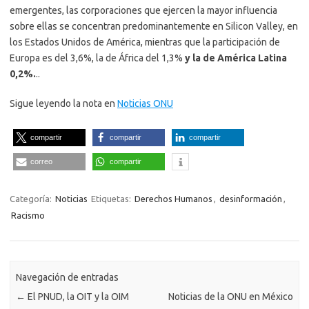
emergentes, las corporaciones que ejercen la mayor influencia
sobre ellas se concentran predominantemente en Silicon Valley, en
los Estados Unidos de América, mientras que la participación de
Europa es del 3,6%, la de África del 1,3%
y la de América Latina
0,2%.
..
Sigue leyendo la nota en
Noticias ONU
compartir
compartir
compartir
correo
compartir
Categoría:
Noticias
Etiquetas:
Derechos Humanos
,
desinformación
,
Racismo
Navegación de entradas
←
El PNUD, la OIT y la OIM
Noticias de la ONU en México