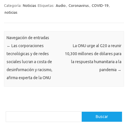
Categoría:
Noticias
Etiquetas:
Audio
,
Coronavirus
,
COVID-19
,
noticias
Navegación de entradas
←
Las corporaciones
La ONU urge al G20 a reunir
tecnológicas y de redes
10,300 millones de dólares para
sociales lucran a costa de
la respuesta humanitaria a la
desinformación y racismo,
pandemia
→
afirma experta de la ONU
Buscar
Buscar