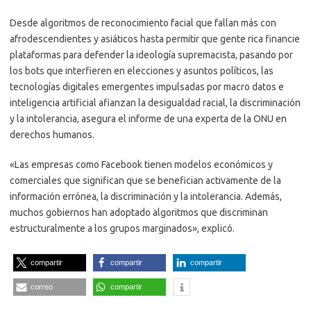
Desde algoritmos de reconocimiento facial que fallan más con
afrodescendientes y asiáticos hasta permitir que gente rica financie
plataformas para defender la ideología supremacista, pasando por
los bots que interfieren en elecciones y asuntos políticos, las
tecnologías digitales emergentes impulsadas por macro datos e
inteligencia artificial afianzan la desigualdad racial, la discriminación
y la intolerancia, asegura el informe de una experta de la ONU en
derechos humanos.
«Las empresas como Facebook tienen modelos económicos y
comerciales que significan que se benefician activamente de la
información errónea, la discriminación y la intolerancia. Además,
muchos gobiernos han adoptado algoritmos que discriminan
estructuralmente a los grupos marginados», explicó.
compartir
compartir
compartir
correo
compartir