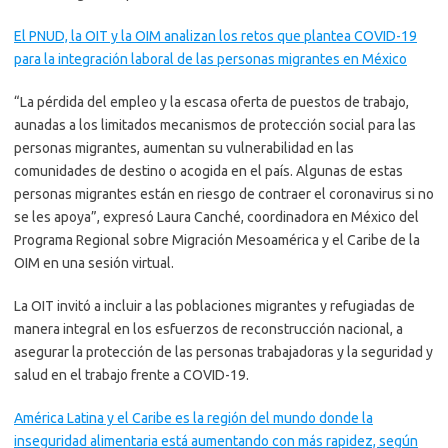
El PNUD, la OIT y la OIM analizan los retos que plantea COVID-19
para la integración laboral de las personas migrantes en México
“La pérdida del empleo y la escasa oferta de puestos de trabajo,
aunadas a los limitados mecanismos de protección social para las
personas migrantes, aumentan su vulnerabilidad en las
comunidades de destino o acogida en el país. Algunas de estas
personas migrantes están en riesgo de contraer el coronavirus si no
se les apoya”, expresó Laura Canché, coordinadora en México del
Programa Regional sobre Migración Mesoamérica y el Caribe de la
OIM en una sesión virtual.
La OIT invitó a incluir a las poblaciones migrantes y refugiadas de
manera integral en los esfuerzos de reconstrucción nacional, a
asegurar la protección de las personas trabajadoras y la seguridad y
salud en el trabajo frente a COVID-19.
América Latina y el Caribe es la región del mundo donde la
inseguridad alimentaria está aumentando con más rapidez, según