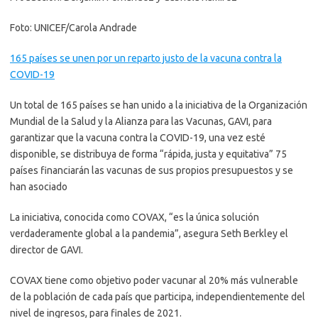
Foto: UNICEF/Carola Andrade
165 países se unen por un reparto justo de la vacuna contra la
COVID-19
Un total de 165 países se han unido a la iniciativa de la Organización
Mundial de la Salud y la Alianza para las Vacunas, GAVI, para
garantizar que la vacuna contra la COVID-19, una vez esté
disponible, se distribuya de forma “rápida, justa y equitativa” 75
países financiarán las vacunas de sus propios presupuestos y se
han asociado
La iniciativa, conocida como COVAX, “es la única solución
verdaderamente global a la pandemia”, asegura Seth Berkley el
director de GAVI.
COVAX tiene como objetivo poder vacunar al 20% más vulnerable
de la población de cada país que participa, independientemente del
nivel de ingresos, para finales de 2021.