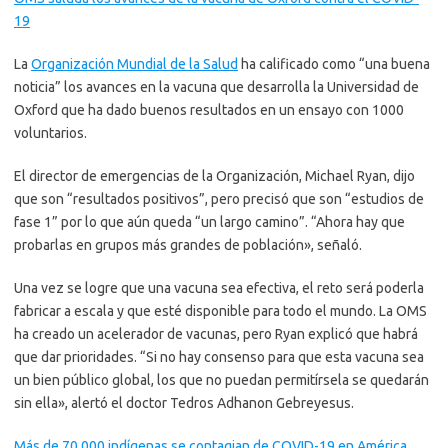
19
La
Organización Mundial de la Salud
ha calificado como “una buena
noticia” los avances en la vacuna que desarrolla la Universidad de
Oxford que ha dado buenos resultados en un ensayo con 1000
voluntarios.
El director de emergencias de la Organización, Michael Ryan, dijo
que son “resultados positivos”, pero precisó que son “estudios de
fase 1” por lo que aún queda “un largo camino”. “Ahora hay que
probarlas en grupos más grandes de población», señaló.
Una vez se logre que una vacuna sea efectiva, el reto será poderla
fabricar a escala y que esté disponible para todo el mundo. La OMS
ha creado un acelerador de vacunas, pero Ryan explicó que habrá
que dar prioridades. “Si no hay consenso para que esta vacuna sea
un bien público global, los que no puedan permitírsela se quedarán
sin ella», alertó el doctor Tedros Adhanon Gebreyesus.
Más de 70.000 indígenas se contagian de COVID-19 en América