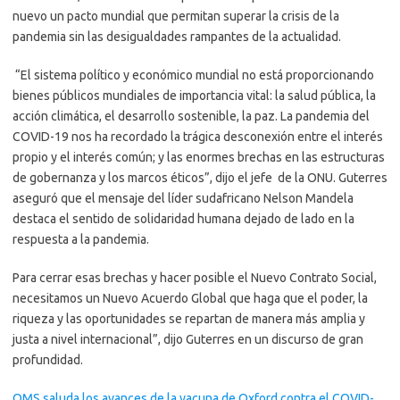
nuevo un pacto mundial que permitan superar la crisis de la
pandemia sin las desigualdades rampantes de la actualidad.
“El sistema político y económico mundial no está proporcionando
bienes públicos mundiales de importancia vital: la salud pública, la
acción climática, el desarrollo sostenible, la paz. La pandemia del
COVID-19 nos ha recordado la trágica desconexión entre el interés
propio y el interés común; y las enormes brechas en las estructuras
de gobernanza y los marcos éticos”, dijo el jefe de la ONU. Guterres
aseguró que el mensaje del líder sudafricano Nelson Mandela
destaca el sentido de solidaridad humana dejado de lado en la
respuesta a la pandemia.
Para cerrar esas brechas y hacer posible el Nuevo Contrato Social,
necesitamos un Nuevo Acuerdo Global que haga que el poder, la
riqueza y las oportunidades se repartan de manera más amplia y
justa a nivel internacional”, dijo Guterres en un discurso de gran
profundidad.
OMS saluda los avances de la vacuna de Oxford contra el COVID-