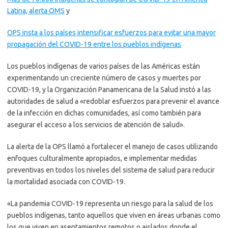
Latina, alerta OMS
y
OPS insta a los países intensificar esfuerzos para evitar una mayor
propagación del COVID-19 entre los pueblos indígenas
Los pueblos indígenas de varios países de las Américas están
experimentando un creciente número de casos y muertes por
COVID-19, y la Organización Panamericana de la Salud instó a las
autoridades de salud a «redoblar esfuerzos para prevenir el avance
de la infección en dichas comunidades, así como también para
asegurar el acceso a los servicios de atención de salud».
La alerta de la OPS llamó a fortalecer el manejo de casos utilizando
enfoques culturalmente apropiados, e implementar medidas
preventivas en todos los niveles del sistema de salud para reducir
la mortalidad asociada con COVID-19.
«La pandemia COVID-19 representa un riesgo para la salud de los
pueblos indígenas, tanto aquellos que viven en áreas urbanas como
los que viven en asentamientos remotos o aislados donde el