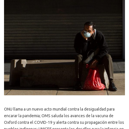
ONU llama a un nuevo acto mundial contra la desigualdad para
encarar la pandemia; OMS saluda los avances de la vacuna de
Oxford contra el COVID-19 y alerta contra su propagación entre los
pueblos indígenas; UNICEF presenta los desafíos para la infancia en