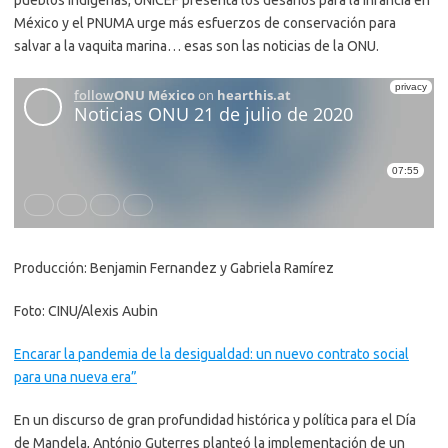
México y el PNUMA urge más esfuerzos de conservación para
salvar a la vaquita marina… esas son las noticias de la ONU.
Producción: Benjamin Fernandez y Gabriela Ramírez
Foto: CINU/Alexis Aubin
Encarar la pandemia de la desigualdad: un nuevo contrato social
para una nueva era”
En un discurso de gran profundidad histórica y política para el Día
de Mandela, António Guterres planteó la implementación de un