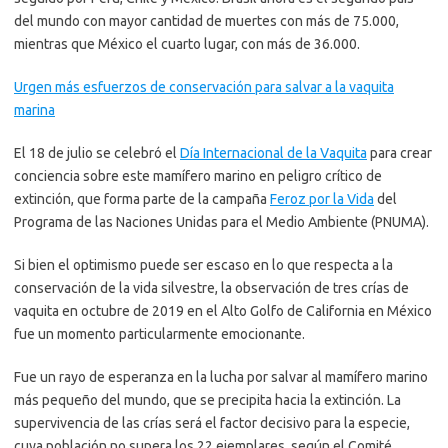
del mundo con mayor cantidad de muertes con más de 75.000,
mientras que México el cuarto lugar, con más de 36.000.
Urgen más esfuerzos de conservación para salvar a la vaquita
marina
El 18 de julio se celebró el
Día Internacional de la Vaquita
para crear
conciencia sobre este mamífero marino en peligro crítico de
extinción, que forma parte de la campaña
Feroz por la Vida
del
Programa de las Naciones Unidas para el Medio Ambiente (PNUMA).
Si bien el optimismo puede ser escaso en lo que respecta a la
conservación de la vida silvestre, la observación de tres crías de
vaquita en octubre de 2019 en el Alto Golfo de California en México
fue un momento particularmente emocionante.
Fue un rayo de esperanza en la lucha por salvar al mamífero marino
más pequeño del mundo, que se precipita hacia la extinción. La
supervivencia de las crías será el factor decisivo para la especie,
cuya población no supera los 22 ejemplares, según el Comité