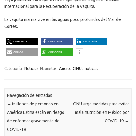
Internacional para la Recuperación de la Vaquita.
La vaquita marina vive en las aguas poco profundas del Mar de
Cortés.
compartir
compartir
compartir
correo
compartir
Categoría:
Noticias
Etiquetas:
Audio
,
CINU
,
noticias
Navegación de entradas
←
Millones de personas en
ONU urge medidas para evitar
América Latina están en riesgo
mala nutrición en México por
de enfermar gravemente de
COVID-19
→
COVID-19