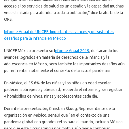
acceso a los servicios de salud es un desafío y la capacidad muchas
veces limitada para atender a toda la población,” dice la alerta de la
OPS.
Informe Anual de UNICEF: Importantes avances y persistentes
desafíos para la infancia en México
UNICEF México presentó su I
nforme Anual 2019
, destacando los
avances logrados en materia de derechos de la infancia y la
adolescencia en México, pero también los importantes desafíos aún
por enfrentar, notamente el contexto de la actual pandemia.
En México, el 35.6% de las niñas y los niños en edad escolar
padecen sobrepeso y obesidad, recuerda el informe, y se registran
4 homicidios de niños, niñas y adolescentes cada día.
Durante la presentación, Christian Skoog, Representante de la
organización en México, señaló que “en el contexto de una
pandemia global con grandes retos para el mundo, incluido México,
pero que esta circunstancia nos motiva aún más a continuar