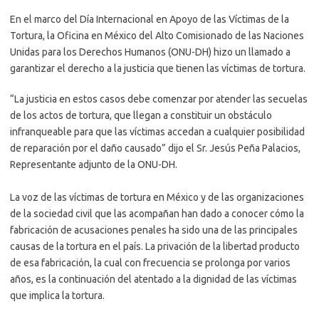
En el marco del Día Internacional en Apoyo de las Víctimas de la
Tortura, la Oficina en México del Alto Comisionado de las Naciones
Unidas para los Derechos Humanos (ONU-DH) hizo un llamado a
garantizar el derecho a la justicia que tienen las víctimas de tortura.
“La justicia en estos casos debe comenzar por atender las secuelas
de los actos de tortura, que llegan a constituir un obstáculo
infranqueable para que las víctimas accedan a cualquier posibilidad
de reparación por el daño causado” dijo el Sr. Jesús Peña Palacios,
Representante adjunto de la ONU-DH.
La voz de las víctimas de tortura en México y de las organizaciones
de la sociedad civil que las acompañan han dado a conocer cómo la
fabricación de acusaciones penales ha sido una de las principales
causas de la tortura en el país. La privación de la libertad producto
de esa fabricación, la cual con frecuencia se prolonga por varios
años, es la continuación del atentado a la dignidad de las víctimas
que implica la tortura.