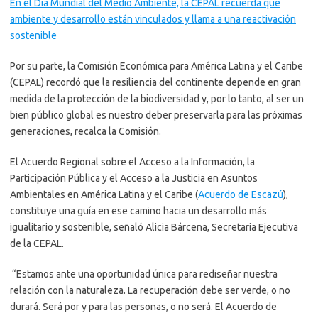
En el Día Mundial del Medio Ambiente, la CEPAL recuerda que
ambiente y desarrollo están vinculados y llama a una reactivación
sostenible
Por su parte, la Comisión Económica para América Latina y el Caribe
(CEPAL) recordó que la resiliencia del continente depende en gran
medida de la protección de la biodiversidad y, por lo tanto, al ser un
bien público global es nuestro deber preservarla para las próximas
generaciones, recalca la Comisión.
El Acuerdo Regional sobre el Acceso a la Información, la
Participación Pública y el Acceso a la Justicia en Asuntos
Ambientales en América Latina y el Caribe (
Acuerdo de Escazú
),
constituye una guía en ese camino hacia un desarrollo más
igualitario y sostenible, señaló Alicia Bárcena, Secretaria Ejecutiva
de la CEPAL.
“Estamos ante una oportunidad única para rediseñar nuestra
relación con la naturaleza. La recuperación debe ser verde, o no
durará. Será por y para las personas, o no será. El Acuerdo de