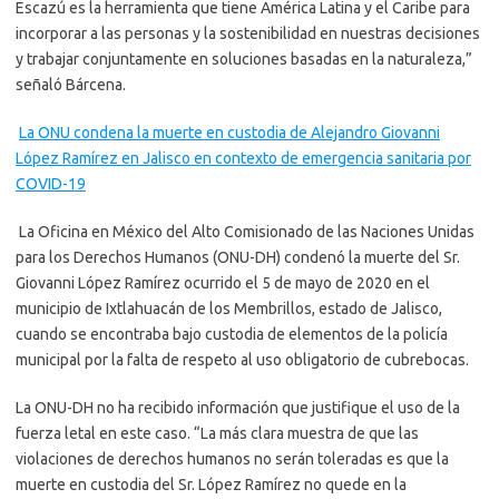
Escazú es la herramienta que tiene América Latina y el Caribe para
incorporar a las personas y la sostenibilidad en nuestras decisiones
y trabajar conjuntamente en soluciones basadas en la naturaleza,”
señaló Bárcena.
La ONU condena la muerte en custodia de Alejandro Giovanni
López Ramírez en Jalisco en contexto de emergencia sanitaria por
COVID-19
La Oficina en México del Alto Comisionado de las Naciones Unidas
para los Derechos Humanos (ONU-DH) condenó la muerte del Sr.
Giovanni López Ramírez ocurrido el 5 de mayo de 2020 en el
municipio de Ixtlahuacán de los Membrillos, estado de Jalisco,
cuando se encontraba bajo custodia de elementos de la policía
municipal por la falta de respeto al uso obligatorio de cubrebocas.
La ONU-DH no ha recibido información que justifique el uso de la
fuerza letal en este caso. “La más clara muestra de que las
violaciones de derechos humanos no serán toleradas es que la
muerte en custodia del Sr. López Ramírez no quede en la