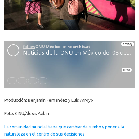
Producción: Benjamin Fernandez y Luis Arroyo
Foto: CINU/Alexis Aubin
La comunidad mundial tiene que cambiar de rumbo y poner a la
naturaleza en el centro de sus decisiones