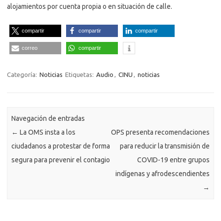
alojamientos por cuenta propia o en situación de calle.
compartir
compartir
compartir
correo
compartir
Categoría:
Noticias
Etiquetas:
Audio
,
CINU
,
noticias
Navegación de entradas
←
La OMS insta a los
OPS presenta recomendaciones
ciudadanos a protestar de forma
para reducir la transmisión de
segura para prevenir el contagio
COVID-19 entre grupos
indígenas y afrodescendientes
→