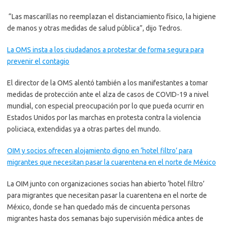
“Las mascarillas no reemplazan el distanciamiento físico, la higiene
de manos y otras medidas de salud pública”, dijo Tedros.
La OMS insta a los ciudadanos a protestar de forma segura para
prevenir el contagio
El director de la OMS alentó también a los manifestantes a tomar
medidas de protección ante el alza de casos de COVID-19 a nivel
mundial, con especial preocupación por lo que pueda ocurrir en
Estados Unidos por las marchas en protesta contra la violencia
policiaca, extendidas ya a otras partes del mundo.
OIM y socios ofrecen alojamiento digno en ‘hotel filtro’ para
migrantes que necesitan pasar la cuarentena en el norte de México
La OIM junto con organizaciones socias han abierto ‘hotel filtro’
para migrantes que necesitan pasar la cuarentena en el norte de
México, donde se han quedado más de cincuenta personas
migrantes hasta dos semanas bajo supervisión médica antes de