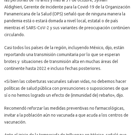
Aldighieri, Gerente de Incidente para la Covid-19 de la Organización
Panamericana de la Salud (OPS) señaló que de ninguna manera la
pandemia está o estará domada a nivel local, estatal o de país
mientras el SARS-CoV-2 y sus variantes de preocupación continúen
circulando.
Casi todos los países de la región, incluyendo México, dijo, están
reportando una transmisión comunitaria por lo que se esperan
brotes y situaciones de transmisión alta en muchas áreas del
continente hasta 2022 e incluso fechas posteriores.
«Si bien las coberturas vacunales salvan vidas, no debemos hacer
políticas de salud pública con presunciones o suposiciones de que
sí o no hemos logrado un efecto de (inmunidad de) rebaño», dijo.
Recomendó reforzar las medidas preventivas no farmacológicas,
invitar a la población aún no vacunada a que acuda a los centros de
vacunación.
Ante el inicio de la temporada de Influenza en México, señaló que