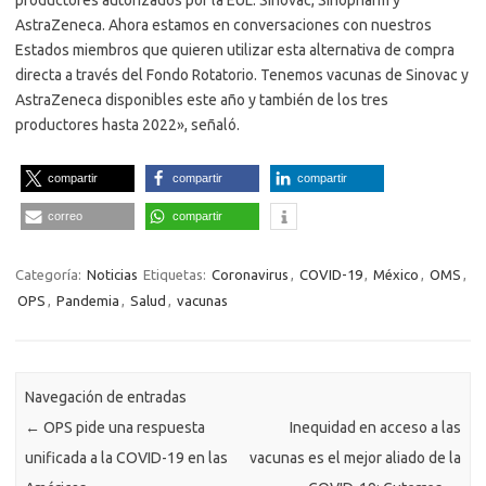
AstraZeneca. Ahora estamos en conversaciones con nuestros
Estados miembros que quieren utilizar esta alternativa de compra
directa a través del Fondo Rotatorio. Tenemos vacunas de Sinovac y
AstraZeneca disponibles este año y también de los tres
productores hasta 2022», señaló.
compartir
compartir
compartir
correo
compartir
Categoría:
Noticias
Etiquetas:
Coronavirus
,
COVID-19
,
México
,
OMS
,
OPS
,
Pandemia
,
Salud
,
vacunas
Navegación de entradas
←
OPS pide una respuesta
Inequidad en acceso a las
unificada a la COVID-19 en las
vacunas es el mejor aliado de la