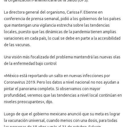
La directora general del organismo, Carissa F. Etienne en
conferencia de prensa semanal, pidió a los gobiernos de los países
que mantengan una vigilancia estrecha sobre las tendencias
locales, puesto que las dinámicas de la pandemia tienen amplias
variaciones en cada país, lo cual se debe en parte a la accesibilidad
de las vacunas.
Una visión más focalizada del problema mantendrá las nuevas olas
de la enfermedad bajo control
«México está reportando un salto en nuevas infecciones por
Coronavirus 2019. Pero los datos a nivel nacional no nos ayudan a
pintar el panorama completo. Si observamos con mayor
profundidad, veremos que las tendencias a nivel local continúan en
niveles preocupantes», dijo.
Luego de que el gobierno mexicano anunció que su meta es lograr
la vacunación universal, cuando menos con una dosis, para todas
las personas de 18 años y más al 31 de octubre, Sylvain