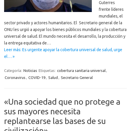
Guterres
frente líderes
mundiales, el
sector privado y actores humanitarios. El Secretario general de la
ONU les urgió a apoyar los bienes públicos mundiales y la cobertura
universal de salud. El mundo necesita el desarrollo, la producción y
la entrega equitativa de…
Leer más: Es urgente apoyar la cobertura universal de salud, urge
el… »
Categoría:
Noticias
Etiquetas:
cobertura sanitaria universal
,
Coronavirus
,
COVID-19
,
Salud
,
Secretario General
«Una sociedad que no protege a
sus mayores necesita
replantearse las bases de su
civilización»