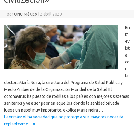
por
ONU México
|
2 abril 2020
En
tr
ev
ist
a
co
n
la
doctora María Neira, la directora del Programa de Salud Pública y
Medio Ambiente de la Organización Mundial de la Salud El
coronavirus ha puesto de rodillas a los países con mejores sistemas
sanitarios y va a ser peor en aquellos donde la sanidad privada
juega un papel muy importante, explica María Neira,…
Leer más: «Una sociedad que no protege a sus mayores necesita
replantearse… »