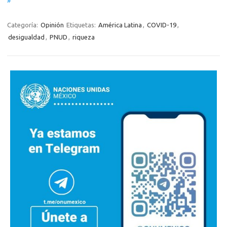
»
Categoría:
Opinión
Etiquetas:
América Latina
,
COVID-19
,
desigualdad
,
PNUD
,
riqueza