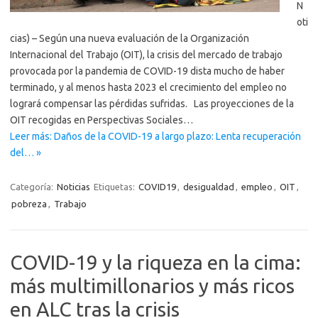
N
oti
cias) – Según una nueva evaluación de la Organización
Internacional del Trabajo (OIT), la crisis del mercado de trabajo
provocada por la pandemia de COVID-19 dista mucho de haber
terminado, y al menos hasta 2023 el crecimiento del empleo no
logrará compensar las pérdidas sufridas. Las proyecciones de la
OIT recogidas en Perspectivas Sociales…
Leer más: Daños de la COVID-19 a largo plazo: Lenta recuperación
del… »
Categoría:
Noticias
Etiquetas:
COVID19
,
desigualdad
,
empleo
,
OIT
,
pobreza
,
Trabajo
COVID-19 y la riqueza en la cima:
más multimillonarios y más ricos
en ALC tras la crisis