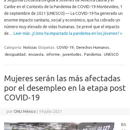
Caribe en el Contexto de la Pandemia de COVID-19 Montevideo, 1
de septiembre de 2021 (UNESCO) — La COVID-19 ha generado un
enorme impacto sanitario, social y económico, que ha cobrado un
número muy elevado de vidas humanas. Se prevé que el impacto
de…
Leer más: ¿Cómo ha impactado la pandemia en los jóvenes? »
Categoría:
Noticias
Etiquetas:
COVID-19
,
Derechos Humanos
,
desigualdad
,
encuesta
,
informe
,
juventudes
,
Pandemia
,
UNESCO
Mujeres serán las más afectadas
por el desempleo en la etapa post
COVID-19
por
ONU México
|
19 julio 2021
En