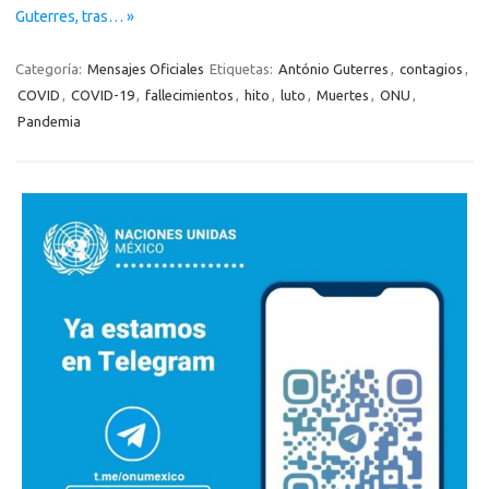
Guterres, tras… »
Categoría:
Mensajes Oficiales
Etiquetas:
António Guterres
,
contagios
,
COVID
,
COVID-19
,
fallecimientos
,
hito
,
luto
,
Muertes
,
ONU
,
Pandemia