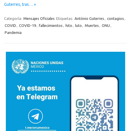
Guterres, tras… »
Categoría:
Mensajes Oficiales
Etiquetas:
António Guterres
,
contagios
,
COVID
,
COVID-19
,
fallecimientos
,
hito
,
luto
,
Muertes
,
ONU
,
Pandemia