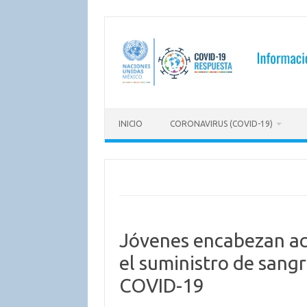
Saltar
al
contenido
INICIO
CORONAVIRUS (COVID-19)
Jóvenes encabezan ac
el suministro de sang
COVID-19