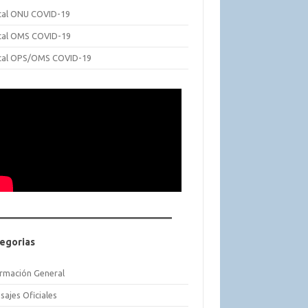
tal ONU COVID-19
tal OMS COVID-19
tal OPS/OMS COVID-19
egorias
ormación General
sajes Oficiales