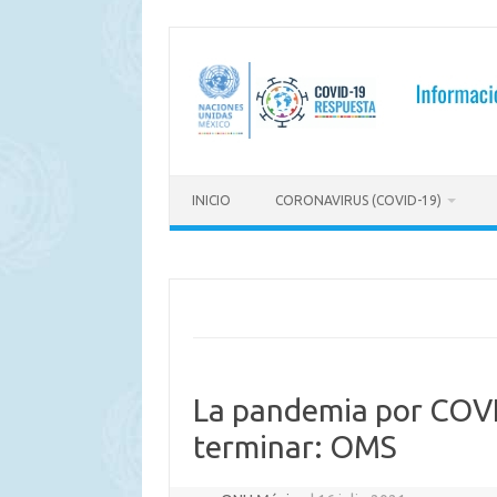
Saltar
al
contenido
INICIO
CORONAVIRUS (COVID-19)
La pandemia por COVID
terminar: OMS