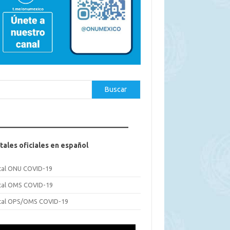
car
Buscar
tales oficiales en español
tal ONU COVID-19
tal OMS COVID-19
tal OPS/OMS COVID-19