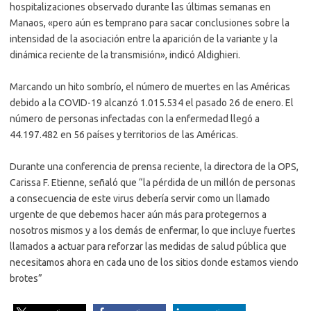
hospitalizaciones observado durante las últimas semanas en
Manaos, «pero aún es temprano para sacar conclusiones sobre la
intensidad de la asociación entre la aparición de la variante y la
dinámica reciente de la transmisión», indicó Aldighieri.
Marcando un hito sombrío, el número de muertes en las Américas
debido a la COVID-19 alcanzó 1.015.534 el pasado 26 de enero. El
número de personas infectadas con la enfermedad llegó a
44.197.482 en 56 países y territorios de las Américas.
Durante una conferencia de prensa reciente, la directora de la OPS,
Carissa F. Etienne, señaló que “la pérdida de un millón de personas
a consecuencia de este virus debería servir como un llamado
urgente de que debemos hacer aún más para protegernos a
nosotros mismos y a los demás de enfermar, lo que incluye fuertes
llamados a actuar para reforzar las medidas de salud pública que
necesitamos ahora en cada uno de los sitios donde estamos viendo
brotes”