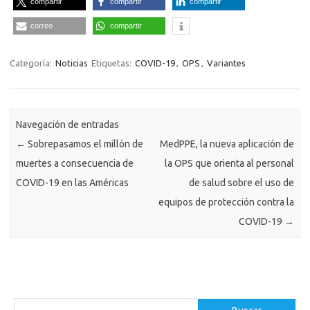
compartir
compartir
compartir
correo
compartir
Categoría:
Noticias
Etiquetas:
COVID-19
,
OPS
,
Variantes
Navegación de entradas
←
Sobrepasamos el millón de
MedPPE, la nueva aplicación de
muertes a consecuencia de
la OPS que orienta al personal
COVID-19 en las Américas
de salud sobre el uso de
equipos de protección contra la
COVID-19
→
Buscar