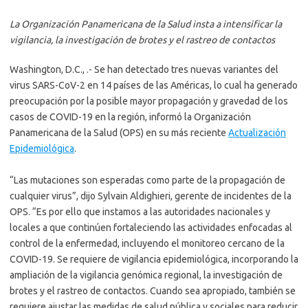
La Organización Panamericana de la Salud insta a intensificar la
vigilancia, la investigación de brotes y el rastreo de contactos
Washington, D.C., .- Se han detectado tres nuevas variantes del
virus SARS-CoV-2 en 14 países de las Américas, lo cual ha generado
preocupación por la posible mayor propagación y gravedad de los
casos de COVID-19 en la región, informó la Organización
Panamericana de la Salud (OPS) en su más reciente
Actualización
Epidemiológica
.
“Las mutaciones son esperadas como parte de la propagación de
cualquier virus”, dijo Sylvain Aldighieri, gerente de incidentes de la
OPS. “Es por ello que instamos a las autoridades nacionales y
locales a que continúen fortaleciendo las actividades enfocadas al
control de la enfermedad, incluyendo el monitoreo cercano de la
COVID-19. Se requiere de vigilancia epidemiológica, incorporando la
ampliación de la vigilancia genómica regional, la investigación de
brotes y el rastreo de contactos. Cuando sea apropiado, también se
requiere ajustar las medidas de salud pública y sociales para reducir