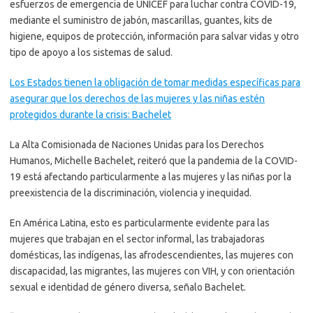
esfuerzos de emergencia de UNICEF para luchar contra COVID-19,
mediante el suministro de jabón, mascarillas, guantes, kits de
higiene, equipos de protección, información para salvar vidas y otro
tipo de apoyo a los sistemas de salud.
Los Estados tienen la obligación de tomar medidas específicas para
asegurar que los derechos de las mujeres y las niñas estén
protegidos durante la crisis: Bachelet
La Alta Comisionada de Naciones Unidas para los Derechos
Humanos, Michelle Bachelet, reiteró que la pandemia de la COVID-
19 está afectando particularmente a las mujeres y las niñas por la
preexistencia de la discriminación, violencia y inequidad.
En América Latina, esto es particularmente evidente para las
mujeres que trabajan en el sector informal, las trabajadoras
domésticas, las indígenas, las afrodescendientes, las mujeres con
discapacidad, las migrantes, las mujeres con VIH, y con orientación
sexual e identidad de género diversa, señalo Bachelet.