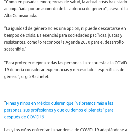
“Como en pasadas emergencias de salud, la actual crisis ha estado
acompañada por un aumento de la violencia de género”, aseveró la
Alta Comisionada.
“La igualdad de género no es una opción, ni puede descartarse en
tiempos de crisis. Es esencial para sociedades pacíficas, justas y
resistentes, como lo reconoce la Agenda 2030 para el desarrollo
sostenible.”
“Para proteger mejor a todas las personas, la respuesta a la COVID-
19 debería considerar experiencias y necesidades específicas de
género”, urgió Bachelet.
“
Niñas y niños en México quieren que “valoremos más a las
personas, sus profesiones y que cuidemos el planeta” para
después de COVID19
Las y los niños enfrentan la pandemia de COVID-19 adaptándose a