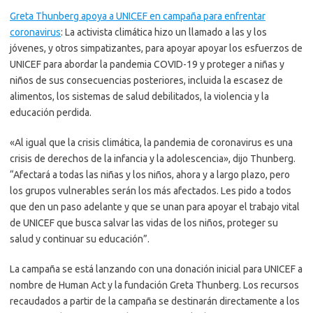
Greta Thunberg apoya a UNICEF en campaña para enfrentar
coronavirus
: La activista climática hizo un llamado a las y los
jóvenes, y otros simpatizantes, para apoyar apoyar los esfuerzos de
UNICEF para abordar la pandemia COVID-19 y proteger a niñas y
niños de sus consecuencias posteriores, incluida la escasez de
alimentos, los sistemas de salud debilitados, la violencia y la
educación perdida.
«Al igual que la crisis climática, la pandemia de coronavirus es una
crisis de derechos de la infancia y la adolescencia», dijo Thunberg.
“Afectará a todas las niñas y los niños, ahora y a largo plazo, pero
los grupos vulnerables serán los más afectados. Les pido a todos
que den un paso adelante y que se unan para apoyar el trabajo vital
de UNICEF que busca salvar las vidas de los niños, proteger su
salud y continuar su educación”.
La campaña se está lanzando con una donación inicial para UNICEF a
nombre de Human Act y la fundación Greta Thunberg. Los recursos
recaudados a partir de la campaña se destinarán directamente a los