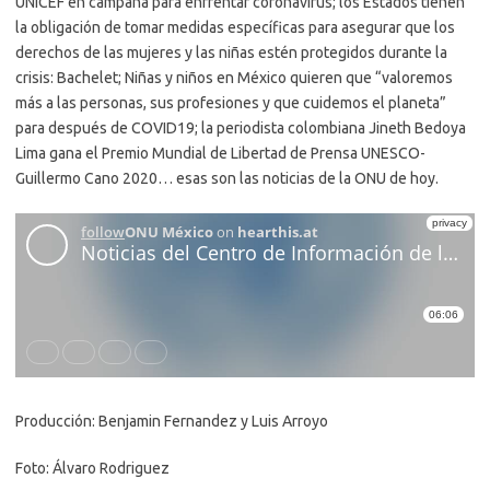
UNICEF en campaña para enfrentar coronavirus; los Estados tienen
la obligación de tomar medidas específicas para asegurar que los
derechos de las mujeres y las niñas estén protegidos durante la
crisis: Bachelet; Niñas y niños en México quieren que “valoremos
más a las personas, sus profesiones y que cuidemos el planeta”
para después de COVID19; la periodista colombiana Jineth Bedoya
Lima gana el Premio Mundial de Libertad de Prensa UNESCO-
Guillermo Cano 2020… esas son las noticias de la ONU de hoy.
Producción: Benjamin Fernandez y Luis Arroyo
Foto: Álvaro Rodriguez