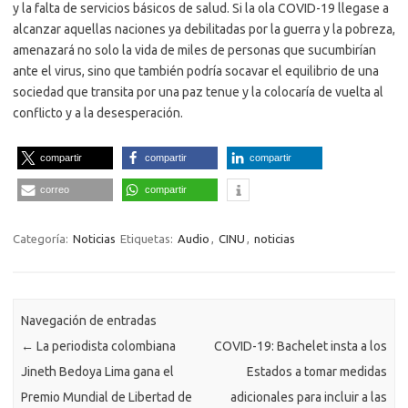
y la falta de servicios básicos de salud. Si la ola COVID-19 llegase a
alcanzar aquellas naciones ya debilitadas por la guerra y la pobreza,
amenazará no solo la vida de miles de personas que sucumbirían
ante el virus, sino que también podría socavar el equilibrio de una
sociedad que transita por una paz tenue y la colocaría de vuelta al
conflicto y a la desesperación.
compartir
compartir
compartir
correo
compartir
Categoría:
Noticias
Etiquetas:
Audio
,
CINU
,
noticias
Navegación de entradas
←
La periodista colombiana
COVID-19: Bachelet insta a los
Jineth Bedoya Lima gana el
Estados a tomar medidas
Premio Mundial de Libertad de
adicionales para incluir a las