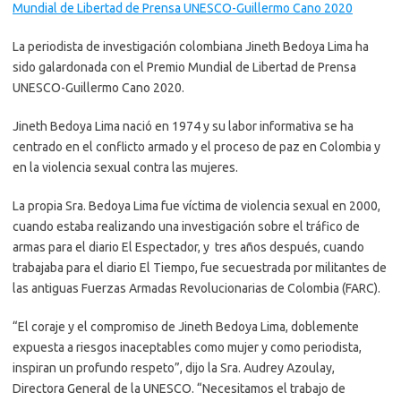
Mundial de Libertad de Prensa UNESCO-Guillermo Cano 2020
La periodista de investigación colombiana Jineth Bedoya Lima ha
sido galardonada con el Premio Mundial de Libertad de Prensa
UNESCO-Guillermo Cano 2020.
Jineth Bedoya Lima nació en 1974 y su labor informativa se ha
centrado en el conflicto armado y el proceso de paz en Colombia y
en la violencia sexual contra las mujeres.
La propia Sra. Bedoya Lima fue víctima de violencia sexual en 2000,
cuando estaba realizando una investigación sobre el tráfico de
armas para el diario El Espectador, y tres años después, cuando
trabajaba para el diario El Tiempo, fue secuestrada por militantes de
las antiguas Fuerzas Armadas Revolucionarias de Colombia (FARC).
“El coraje y el compromiso de Jineth Bedoya Lima, doblemente
expuesta a riesgos inaceptables como mujer y como periodista,
inspiran un profundo respeto”, dijo la Sra. Audrey Azoulay,
Directora General de la UNESCO. “Necesitamos el trabajo de