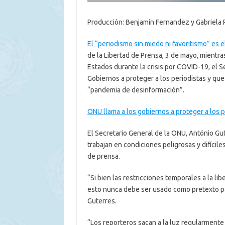
Producción: Benjamin Fernandez y Gabriela
El “periodismo sin miedo ni favoritismo” es 
de la Libertad de Prensa, 3 de mayo, mientr
Estados durante la crisis por COVID-19, el S
Gobiernos a proteger a los periodistas y que
“pandemia de desinformación”.
ONU llama a los gobiernos a proteger a los 
El Secretario General de la ONU, António Gu
trabajan en condiciones peligrosas y difícile
de prensa.
“Si bien las restricciones temporales a la l
esto nunca debe ser usado como pretexto par
Guterres.
“Los reporteros sacan a la luz regularmente 