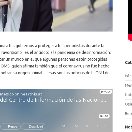
ama a los gobiernos a proteger a los periodistas durante la
 favoritismo” es el antídoto a la pandemia de desinformación:
tar un mundo en el que algunas personas estén protegidas
Cat
la OMS, quien afirma también que el coronavirus no fue hecho
contrar su origen animal… esas son las noticias de la ONU de
Inf
Men
Noti
Opi
Rec
Not