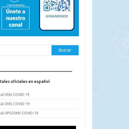
car
Buscar
tales oficiales en español
tal ONU COVID-19
tal OMS COVID-19
tal OPS/OMS COVID-19