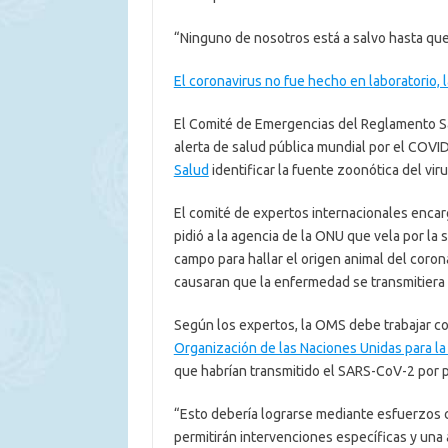
“Ninguno de nosotros está a salvo hasta que
El coronavirus no fue hecho en laboratorio, 
El Comité de Emergencias del Reglamento Sa
alerta de salud pública mundial por el COVID-
Salud
identificar la fuente zoonótica del vir
El comité de expertos internacionales encar
pidió a la agencia de la ONU que vela por la
campo para hallar el origen animal del coron
causaran que la enfermedad se transmitiera 
Según los expertos, la OMS debe trabajar co
Organización de las Naciones Unidas para la 
que habrían transmitido el SARS-CoV-2 por p
“Esto debería lograrse mediante esfuerzos c
permitirán intervenciones específicas y una 