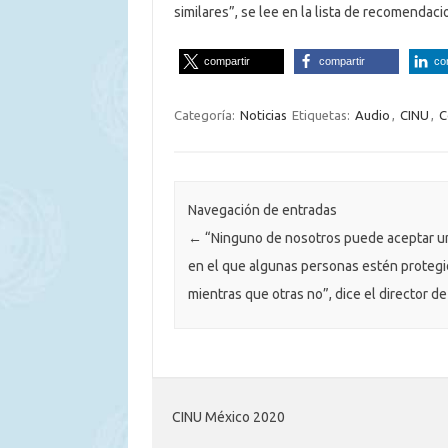
similares”, se lee en la lista de recomendaci
compartir
compartir
co
Categoría:
Noticias
Etiquetas:
Audio
,
CINU
,
C
Navegación de entradas
←
“Ninguno de nosotros puede aceptar 
en el que algunas personas estén proteg
mientras que otras no”, dice el director d
CINU México 2020