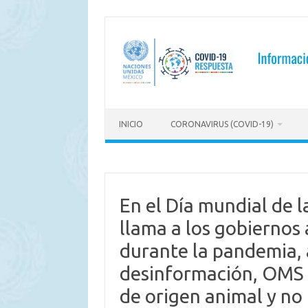
Saltar
al
contenido
INICIO
CORONAVIRUS (COVID-19)
En el Día mundial de l
llama a los gobiernos 
durante la pandemia, 
desinformación, OMS a
de origen animal y no