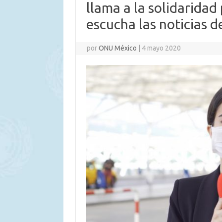
llama a la solidaridad
escucha las noticias d
por
ONU México
|
4 mayo 2020