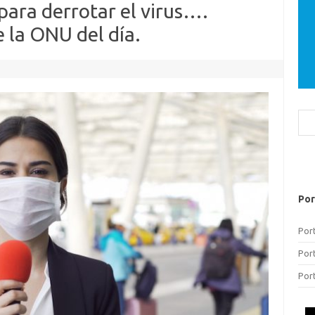
 para derrotar el virus….
e la ONU del día.
Bus
Por
Por
Por
Por