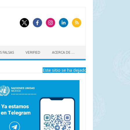
S FALSAS
VERIFIED
ACERCA DE …
Este sitio se ha dejado de actualizar a partir d