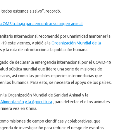
 todos estemos a salvo”, recordó.
la OMS trabaja para encontrar su origen animal
nitario Internacional recomendó por unanimidad mantener la
19 este viernes, y pidió a la
Organización Mundial de la
us y la ruta de introducción a la población humana.
gado de declarar la emergencia internacional por el COVID-19
 salud pública mundial que lidere una serie de misiones de
avirus, así como las posibles especies intermediarias que
en los humanos. Para esto, se necesita el apoyo de los países.
n la Organización Mundial de Sanidad Animal y la
Alimentación y la Agricultura
, para detectar el o los animales
rimera vez en China.
omo misiones de campo científicas y colaborativas, que
agenda de investigación para reducir el riesgo de eventos