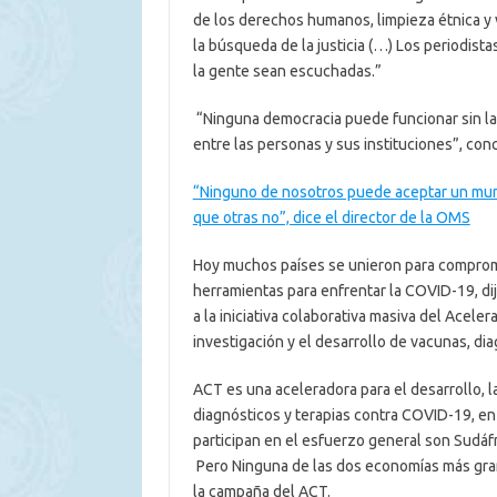
de los derechos humanos, limpieza étnica y 
la búsqueda de la justicia (…) Los periodista
la gente sean escuchadas.”
“Ninguna democracia puede funcionar sin la 
entre las personas y sus instituciones”, con
“Ninguno de nosotros puede aceptar un mun
que otras no”, dice el director de la OMS
Hoy muchos países se unieron para comprom
herramientas para enfrentar la COVID-19, di
a la iniciativa colaborativa masiva del Acel
investigación y el desarrollo de vacunas, dia
ACT es una aceleradora para el desarrollo, la
diagnósticos y terapias contra COVID-19, en 
participan en el esfuerzo general son Sudáfri
Pero Ninguna de las dos economías más gran
la campaña del ACT.