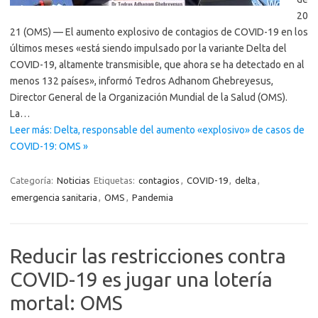
20
21 (OMS) — El aumento explosivo de contagios de COVID-19 en los
últimos meses «está siendo impulsado por la variante Delta del
COVID-19, altamente transmisible, que ahora se ha detectado en al
menos 132 países», informó Tedros Adhanom Ghebreyesus,
Director General de la Organización Mundial de la Salud (OMS).
La…
Leer más: Delta, responsable del aumento «explosivo» de casos de
COVID-19: OMS »
Categoría:
Noticias
Etiquetas:
contagios
,
COVID-19
,
delta
,
emergencia sanitaria
,
OMS
,
Pandemia
Reducir las restricciones contra
COVID-19 es jugar una lotería
mortal: OMS