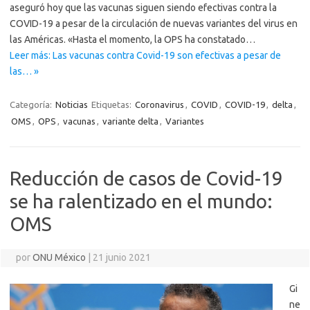
aseguró hoy que las vacunas siguen siendo efectivas contra la
COVID-19 a pesar de la circulación de nuevas variantes del virus en
las Américas. «Hasta el momento, la OPS ha constatado…
Leer más: Las vacunas contra Covid-19 son efectivas a pesar de
las… »
Categoría:
Noticias
Etiquetas:
Coronavirus
,
COVID
,
COVID-19
,
delta
,
OMS
,
OPS
,
vacunas
,
variante delta
,
Variantes
Reducción de casos de Covid-19
se ha ralentizado en el mundo:
OMS
por
ONU México
|
21 junio 2021
Gi
ne