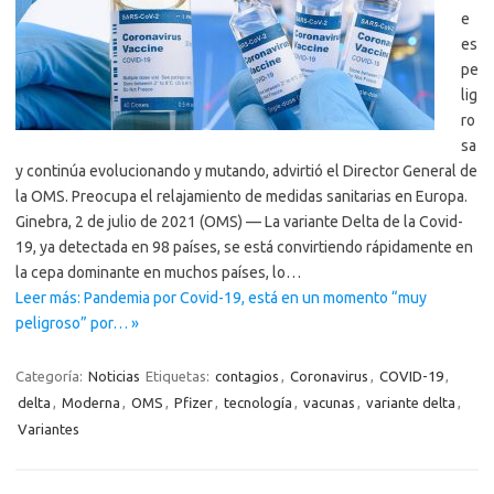
e
es
pe
lig
ro
sa
y continúa evolucionando y mutando, advirtió el Director General de
la OMS. Preocupa el relajamiento de medidas sanitarias en Europa.
Ginebra, 2 de julio de 2021 (OMS) — La variante Delta de la Covid-
19, ya detectada en 98 países, se está convirtiendo rápidamente en
la cepa dominante en muchos países, lo…
Leer más: Pandemia por Covid-19, está en un momento “muy
peligroso” por… »
Categoría:
Noticias
Etiquetas:
contagios
,
Coronavirus
,
COVID-19
,
delta
,
Moderna
,
OMS
,
Pfizer
,
tecnología
,
vacunas
,
variante delta
,
Variantes