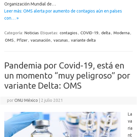
Organización Mundial de…
Leer más: OMS alerta por aumento de contagios aún en países
con… »
Categoría:
Noticias
Etiquetas:
contagios
,
COVID-19
,
delta
,
Moderna
,
OMS
,
Pfizer
,
vacunación
,
vacunas
,
variante delta
Pandemia por Covid-19, está en
un momento “muy peligroso” por
variante Delta: OMS
por
ONU México
|
2 julio 2021
La
va
ria
nt