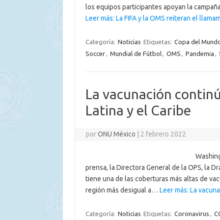
los equipos participantes apoyan la campa
Leer más: La FIFA y la OMS reiteran el llam
Categoría:
Noticias
Etiquetas:
Copa del Mund
Soccer
,
Mundial de Fútbol
,
OMS
,
Pandemia
,
La vacunación continú
Latina y el Caribe
por
ONU México
|
2 febrero 2022
Washing
prensa, la Directora General de la OPS, la Dr
tiene una de las coberturas más altas de va
región más desigual a…
Leer más: La vacuna
Categoría:
Noticias
Etiquetas:
Coronavirus
,
C