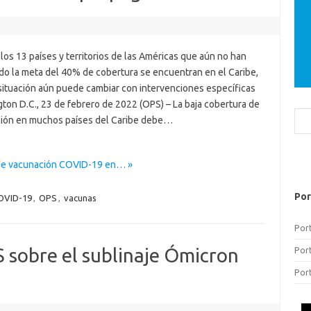
los 13 países y territorios de las Américas que aún no han
do la meta del 40% de cobertura se encuentran en el Caribe,
 situación aún puede cambiar con intervenciones específicas
ton D.C., 23 de febrero de 2022 (OPS) – La baja cobertura de
Bus
ión en muchos países del Caribe debe…
s de vacunación COVID-19 en… »
Por
OVID-19
,
OPS
,
vacunas
Por
 sobre el sublinaje Ómicron
Por
Por