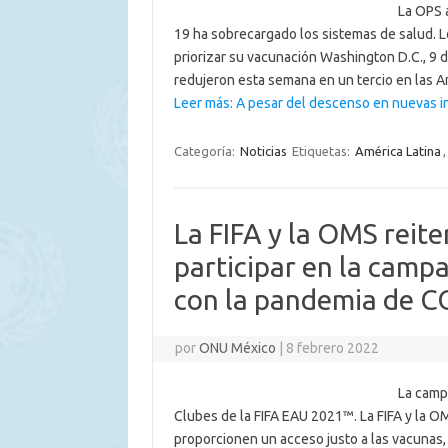
La OPS 
19 ha sobrecargado los sistemas de salud. 
priorizar su vacunación Washington D.C., 9 
redujeron esta semana en un tercio en las 
Leer más: A pesar del descenso en nuevas i
Categoría:
Noticias
Etiquetas:
América Latina
La FIFA y la OMS reit
participar en la cam
con la pandemia de C
por
ONU México
|
8 febrero 2022
La camp
Clubes de la FIFA EAU 2021™. La FIFA y la O
proporcionen un acceso justo a las vacunas,