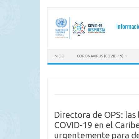
Saltar
al
contenido
INICIO
CORONAVIRUS (COVID-19)
Directora de OPS: las
COVID-19 en el Carib
urgentemente para de