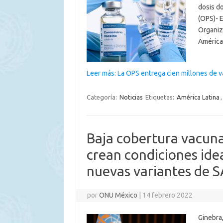
dosis d
(OPS)- 
Organiz
América 
Leer más: La OPS entrega cien millones de
Categoría:
Noticias
Etiquetas:
América Latina
Baja cobertura vacuna
crean condiciones ide
nuevas variantes de
por
ONU México
|
14 febrero 2022
Ginebra