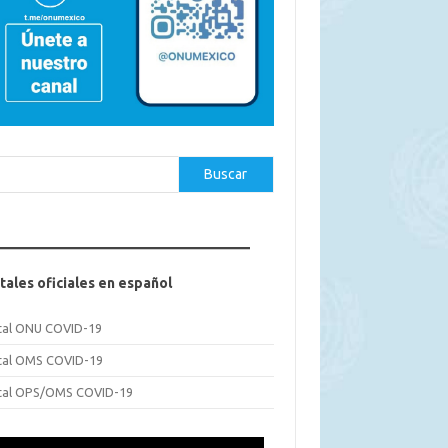
car
Buscar
tales oficiales en español
tal ONU COVID-19
tal OMS COVID-19
tal OPS/OMS COVID-19