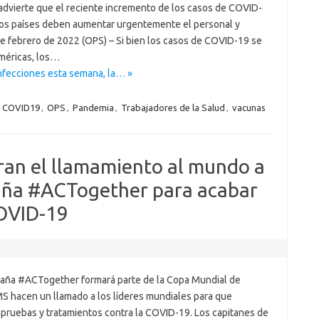
advierte que el reciente incremento de los casos de COVID-
Los países deben aumentar urgentemente el personal y
de febrero de 2022 (OPS) – Si bien los casos de COVID-19 se
Américas, los…
nfecciones esta semana, la… »
,
COVID19
,
OPS
,
Pandemia
,
Trabajadores de la Salud
,
vacunas
eran el llamamiento al mundo a
paña #ACTogether para acabar
OVID-19
aña #ACTogether formará parte de la Copa Mundial de
MS hacen un llamado a los líderes mundiales para que
 pruebas y tratamientos contra la COVID-19. Los capitanes de