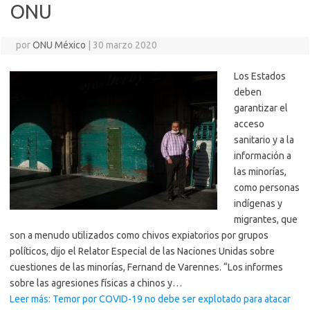
ONU
por
ONU México
|
30 marzo 2020
Los Estados
deben
garantizar el
acceso
sanitario y a la
información a
las minorías,
como personas
indígenas y
migrantes, que
son a menudo utilizados como chivos expiatorios por grupos
políticos, dijo el Relator Especial de las Naciones Unidas sobre
cuestiones de las minorías, Fernand de Varennes. “Los informes
sobre las agresiones físicas a chinos y…
Leer más: Temor por COVID-19 no debe ser explotado para atacar