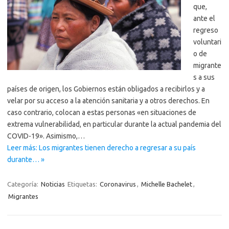
que,
ante el
regreso
voluntari
o de
migrante
s a sus
países de origen, los Gobiernos están obligados a recibirlos y a
velar por su acceso a la atención sanitaria y a otros derechos. En
caso contrario, colocan a estas personas «en situaciones de
extrema vulnerabilidad, en particular durante la actual pandemia del
COVID-19». Asimismo,…
Leer más: Los migrantes tienen derecho a regresar a su país
durante… »
Categoría:
Noticias
Etiquetas:
Coronavirus
,
Michelle Bachelet
,
Migrantes