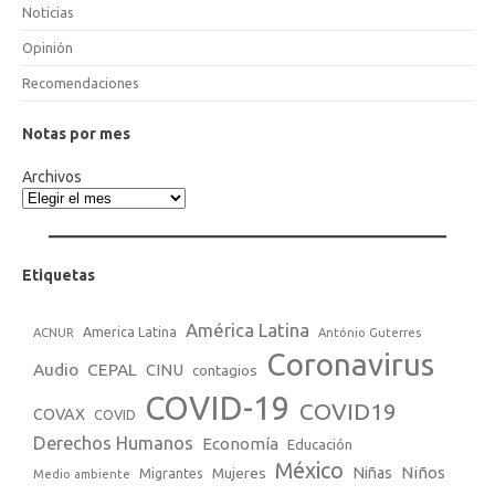
Noticias
Opinión
Recomendaciones
Notas por mes
Archivos
Etiquetas
América Latina
America Latina
ACNUR
António Guterres
Coronavirus
Audio
CEPAL
CINU
contagios
COVID-19
COVID19
COVAX
COVID
Derechos Humanos
Economía
Educación
México
Niños
Mujeres
Niñas
Migrantes
Medio ambiente