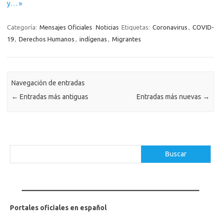
y… »
Categoría:
Mensajes Oficiales
Noticias
Etiquetas:
Coronavirus
,
COVID-
19
,
Derechos Humanos
,
indígenas
,
Migrantes
Navegación de entradas
←
Entradas más antiguas
Entradas más nuevas
→
Buscar
Buscar
Portales oficiales en español