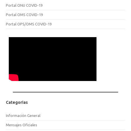
Portal ONU COVID-19
Portal OMS COVID-19
Portal OPS/OMS COVID-19
Categorias
Información General
Mensajes Oficiales