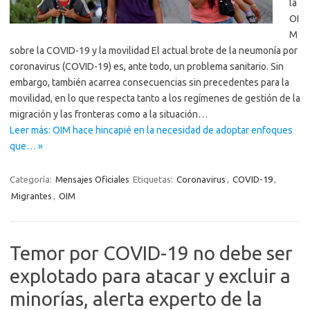
la
OI
M
sobre la COVID-19 y la movilidad El actual brote de la neumonía por
coronavirus (COVID-19) es, ante todo, un problema sanitario. Sin
embargo, también acarrea consecuencias sin precedentes para la
movilidad, en lo que respecta tanto a los regímenes de gestión de la
migración y las fronteras como a la situación…
Leer más: OIM hace hincapié en la necesidad de adoptar enfoques
que… »
Categoría:
Mensajes Oficiales
Etiquetas:
Coronavirus
,
COVID-19
,
Migrantes
,
OIM
Temor por COVID-19 no debe ser
explotado para atacar y excluir a
minorías, alerta experto de la