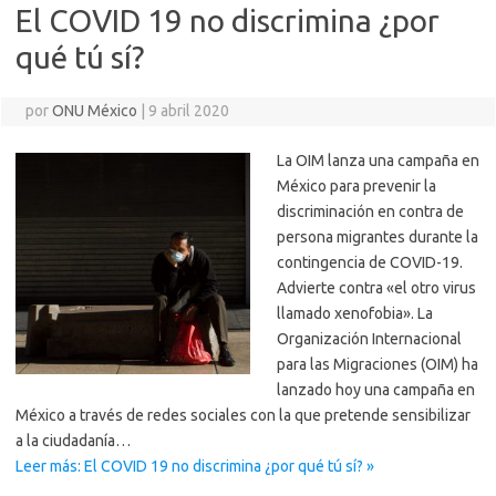
El COVID 19 no discrimina ¿por
qué tú sí?
por
ONU México
|
9 abril 2020
La OIM lanza una campaña en
México para prevenir la
discriminación en contra de
persona migrantes durante la
contingencia de COVID-19.
Advierte contra «el otro virus
llamado xenofobia». La
Organización Internacional
para las Migraciones (OIM) ha
lanzado hoy una campaña en
México a través de redes sociales con la que pretende sensibilizar
a la ciudadanía…
Leer más: El COVID 19 no discrimina ¿por qué tú sí? »