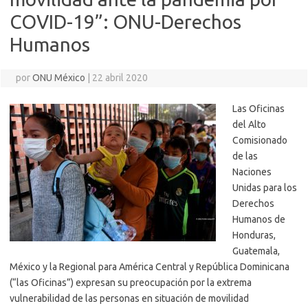
COVID-19”: ONU-Derechos
Humanos
por
ONU México
|
22 abril 2020
Las Oficinas
del Alto
Comisionado
de las
Naciones
Unidas para los
Derechos
Humanos de
Honduras,
Guatemala,
México y la Regional para América Central y República Dominicana
(“las Oficinas”) expresan su preocupación por la extrema
vulnerabilidad de las personas en situación de movilidad