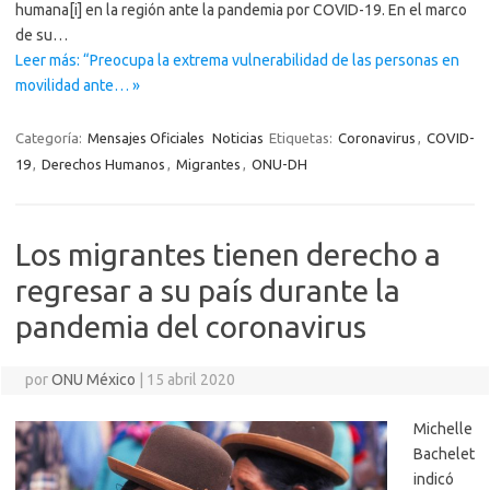
humana[i] en la región ante la pandemia por COVID-19. En el marco
de su…
Leer más: “Preocupa la extrema vulnerabilidad de las personas en
movilidad ante… »
Categoría:
Mensajes Oficiales
Noticias
Etiquetas:
Coronavirus
,
COVID-
19
,
Derechos Humanos
,
Migrantes
,
ONU-DH
Los migrantes tienen derecho a
regresar a su país durante la
pandemia del coronavirus
por
ONU México
|
15 abril 2020
Michelle
Bachelet
indicó