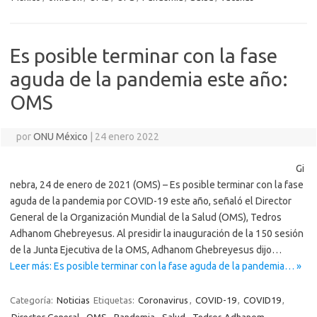
Es posible terminar con la fase
aguda de la pandemia este año:
OMS
por
ONU México
|
24 enero 2022
Gi
nebra, 24 de enero de 2021 (OMS) – Es posible terminar con la fase
aguda de la pandemia por COVID-19 este año, señaló el Director
General de la Organización Mundial de la Salud (OMS), Tedros
Adhanom Ghebreyesus. Al presidir la inauguración de la 150 sesión
de la Junta Ejecutiva de la OMS, Adhanom Ghebreyesus dijo…
Leer más: Es posible terminar con la fase aguda de la pandemia… »
Categoría:
Noticias
Etiquetas:
Coronavirus
,
COVID-19
,
COVID19
,
Director General
,
OMS
,
Pandemia
,
Salud
,
Tedros Adhanom