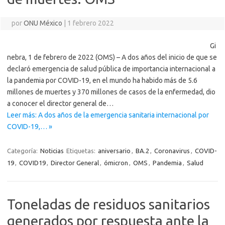
por
ONU México
|
1 febrero 2022
Gi
nebra, 1 de febrero de 2022 (OMS) – A dos años del inicio de que se
declaró emergencia de salud pública de importancia internacional a
la pandemia por COVID-19, en el mundo ha habido más de 5.6
millones de muertes y 370 millones de casos de la enfermedad, dio
a conocer el director general de…
Leer más: A dos años de la emergencia sanitaria internacional por
COVID-19,… »
Categoría:
Noticias
Etiquetas:
aniversario
,
BA.2
,
Coronavirus
,
COVID-
19
,
COVID19
,
Director General
,
ómicron
,
OMS
,
Pandemia
,
Salud
Toneladas de residuos sanitarios
generados por respuesta ante la