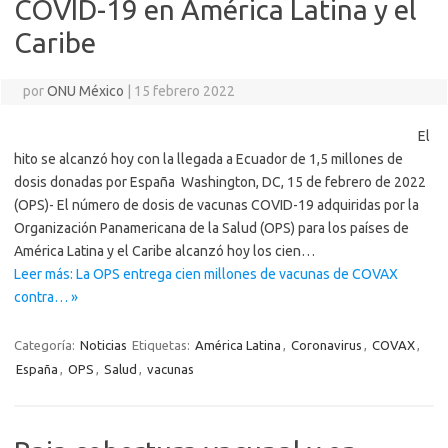
COVID-19 en América Latina y el
Caribe
por
ONU México
|
15 febrero 2022
El
hito se alcanzó hoy con la llegada a Ecuador de 1,5 millones de
dosis donadas por España Washington, DC, 15 de febrero de 2022
(OPS)- El número de dosis de vacunas COVID-19 adquiridas por la
Organización Panamericana de la Salud (OPS) para los países de
América Latina y el Caribe alcanzó hoy los cien…
Leer más: La OPS entrega cien millones de vacunas de COVAX
contra… »
Categoría:
Noticias
Etiquetas:
América Latina
,
Coronavirus
,
COVAX
,
España
,
OPS
,
Salud
,
vacunas