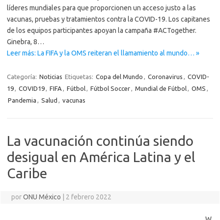
líderes mundiales para que proporcionen un acceso justo a las
vacunas, pruebas y tratamientos contra la COVID-19. Los capitanes
de los equipos participantes apoyan la campaña #ACTogether.
Ginebra, 8…
Leer más: La FIFA y la OMS reiteran el llamamiento al mundo… »
Categoría:
Noticias
Etiquetas:
Copa del Mundo
,
Coronavirus
,
COVID-
19
,
COVID19
,
FIFA
,
Fútbol
,
Fútbol Soccer
,
Mundial de Fútbol
,
OMS
,
Pandemia
,
Salud
,
vacunas
La vacunación continúa siendo
desigual en América Latina y el
Caribe
por
ONU México
|
2 febrero 2022
W