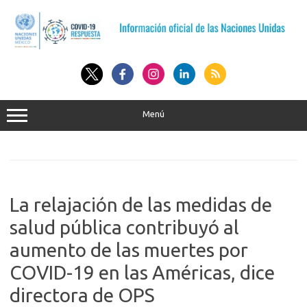
Saltar
al
contenido
Menú
La relajación de las medidas de
salud pública contribuyó al
aumento de las muertes por
COVID-19 en las Américas, dice
directora de OPS