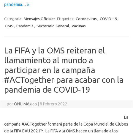
pandemia… »
Categoría:
Mensajes Oficiales
Etiquetas:
Coronavirus
,
COVID-19
,
OMS
,
Pandemia
,
Secretario General
,
vacunas
La FIFA y la OMS reiteran el
llamamiento al mundo a
participar en la campaña
#ACTogether para acabar con la
pandemia de COVID-19
por
ONU México
|
8 febrero 2022
La
campaña #ACTogether formará parte de la Copa Mundial de Clubes
de la FIFA EAU 2021™. La FIFA y la OMS hacen un llamado a los