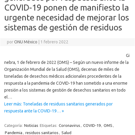
COVID-19 ponen de manifiesto la
urgente necesidad de mejorar los
sistemas de gestión de residuos
por
ONU México
|
1 febrero 2022
Gi
nebra, 1 de febrero de 2022 (OMS) – Según un nuevo informe de la
Organización Mundial de la Salud (OMS), decenas de miles de
toneladas de desechos médicos adicionales procedentes de la
respuesta a la pandemia de COVID-19 han sometido a una enorme
presión a los sistemas de gestión de desechos sanitarios en todo
el…
Leer más: Toneladas de residuos sanitarios generados por
respuesta ante la COVID-19… »
Categoría:
Noticias
Etiquetas:
Coronavirus
,
COVID-19
,
OMS
,
Pandemia
,
residuos sanitarios
,
Salud