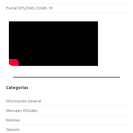
Portal OPS/OMS COVID-19
Categorias
Información General
Mensajes Oficiales
Noticias
Opinión