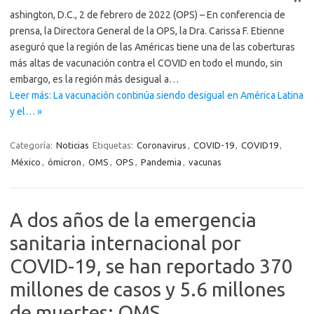
ashington, D.C., 2 de febrero de 2022 (OPS) – En conferencia de
prensa, la Directora General de la OPS, la Dra. Carissa F. Etienne
aseguró que la región de las Américas tiene una de las coberturas
más altas de vacunación contra el COVID en todo el mundo, sin
embargo, es la región más desigual a…
Leer más: La vacunación continúa siendo desigual en América Latina
y el… »
Categoría:
Noticias
Etiquetas:
Coronavirus
,
COVID-19
,
COVID19
,
México
,
ómicron
,
OMS
,
OPS
,
Pandemia
,
vacunas
A dos años de la emergencia
sanitaria internacional por
COVID-19, se han reportado 370
millones de casos y 5.6 millones
de muertes: OMS