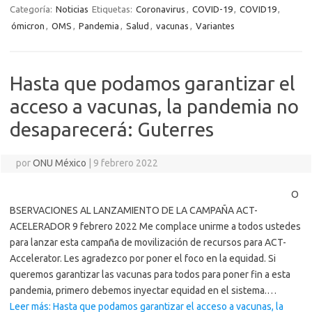
Categoría:
Noticias
Etiquetas:
Coronavirus
,
COVID-19
,
COVID19
,
ómicron
,
OMS
,
Pandemia
,
Salud
,
vacunas
,
Variantes
Hasta que podamos garantizar el
acceso a vacunas, la pandemia no
desaparecerá: Guterres
por
ONU México
|
9 febrero 2022
O
BSERVACIONES AL LANZAMIENTO DE LA CAMPAÑA ACT-
ACELERADOR 9 febrero 2022 Me complace unirme a todos ustedes
para lanzar esta campaña de movilización de recursos para ACT-
Accelerator. Les agradezco por poner el foco en la equidad. Si
queremos garantizar las vacunas para todos para poner fin a esta
pandemia, primero debemos inyectar equidad en el sistema.…
Leer más: Hasta que podamos garantizar el acceso a vacunas, la