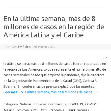
En la última semana, más de 8
millones de casos en la región de
América Latina y el Caribe
por
ONU México
|
26 enero 2022
En
la última semana, más de 8 millones de casos fueron reportados en
la región de Las Américas, lo que representa el número más alto de
casos semanales desde que empezó la pandemia, dijo la directora
de la Organización Panamericana de la Salud (OPS), Carissa F.
Etienne. En conferencia de prensa explicó que las muertes…
Leer más: En la última semana, más de 8 millones de casos… »
Categoría:
Noticias
Etiquetas:
Coronavirus
,
COVID-19
,
COVID19
,
México
,
ómicron
,
OMS
,
OPS
,
Pandemia
,
Salud
,
vacunas