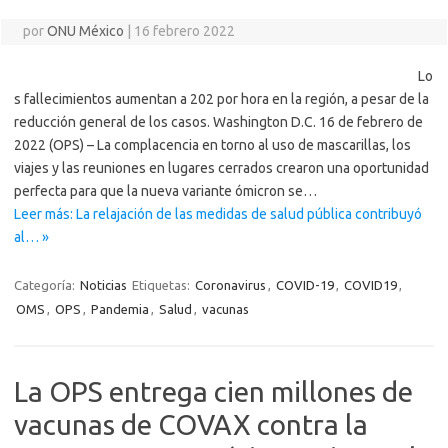
por
ONU México
|
16 febrero 2022
Lo
s fallecimientos aumentan a 202 por hora en la región, a pesar de la
reducción general de los casos. Washington D.C. 16 de febrero de
2022 (OPS) – La complacencia en torno al uso de mascarillas, los
viajes y las reuniones en lugares cerrados crearon una oportunidad
perfecta para que la nueva variante ómicron se…
Leer más: La relajación de las medidas de salud pública contribuyó
al… »
Categoría:
Noticias
Etiquetas:
Coronavirus
,
COVID-19
,
COVID19
,
OMS
,
OPS
,
Pandemia
,
Salud
,
vacunas
La OPS entrega cien millones de
vacunas de COVAX contra la