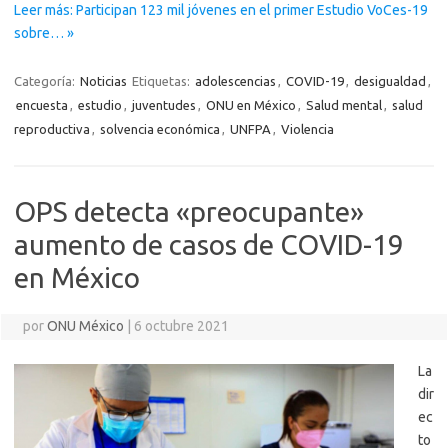
Leer más: Participan 123 mil jóvenes en el primer Estudio VoCes-19
sobre… »
Categoría:
Noticias
Etiquetas:
adolescencias
,
COVID-19
,
desigualdad
,
encuesta
,
estudio
,
juventudes
,
ONU en México
,
Salud mental
,
salud
reproductiva
,
solvencia económica
,
UNFPA
,
Violencia
OPS detecta «preocupante»
aumento de casos de COVID-19
en México
por
ONU México
|
6 octubre 2021
La
dir
ec
to