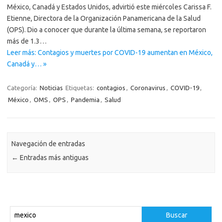
México, Canadá y Estados Unidos, advirtió este miércoles Carissa F.
Etienne, Directora de la Organización Panamericana de la Salud
(OPS). Dio a conocer que durante la última semana, se reportaron
más de 1.3…
Leer más: Contagios y muertes por COVID-19 aumentan en México,
Canadá y… »
Categoría:
Noticias
Etiquetas:
contagios
,
Coronavirus
,
COVID-19
,
México
,
OMS
,
OPS
,
Pandemia
,
Salud
Navegación de entradas
←
Entradas más antiguas
Buscar
Buscar