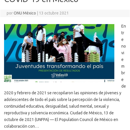
por
ONU México
|
13 octubre 2021
En
tr
e
no
vi
e
m
br
e
de
2020 y febrero de 2021 se recopilaron las opiniones de jóvenes y
adolescentes de todo el país sobre la percepción de la violencia,
continuidad educativa, desigualdad, salud mental, sexual y
reproductiva y solvencia económica. Ciudad de México, 13 de
octubre de 2021 (UNFPA) — El Population Council de México en
colaboración con…