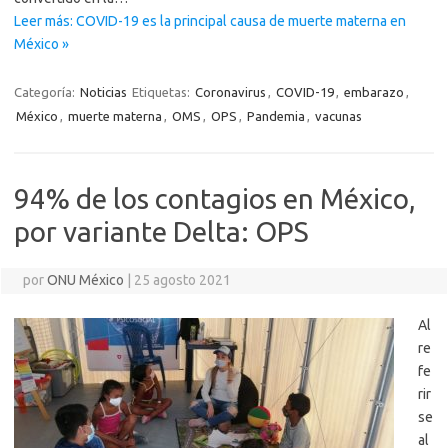
Leer más: COVID-19 es la principal causa de muerte materna en
México »
Categoría:
Noticias
Etiquetas:
Coronavirus
,
COVID-19
,
embarazo
,
México
,
muerte materna
,
OMS
,
OPS
,
Pandemia
,
vacunas
94% de los contagios en México,
por variante Delta: OPS
por
ONU México
|
25 agosto 2021
Al
re
fe
rir
se
al