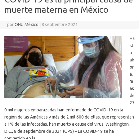
muerte materna en México
por
ONU México
|
8 septiembre 2021
Ha
st
a
ah
or
a,
m
ás
de
27
0 mil mujeres embarazadas han enfermado de COVID-19 en la
región de las Américas y más de 2 mil 600 de ellas, que representan
a 1% de las infectadas, han muerto a causa del virus. Washington,
D.C., 8 de septiembre de 2021 (OPS) – La COVID-19 se ha
convertido en la…