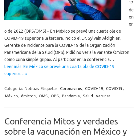
12
de
en
er
o de 2022 (OPS/OMS) – En México se prevé una cuarta ola de
COVID-19 superior a la tercera, indicó el Dr. Sylvain Aldighieri,
Gerente de Incidente para la COVID-19 de la Organización
Panamericana de la Salud (OPS). Pidió no ver a la variante Ómicron
como «una simple gripa». Al participar en la conferencia…
Leer más: En México se prevé una cuarta ola de COVID-19
superior… »
Categoría:
Noticias
Etiquetas:
Coronavirus
,
COVID-19
,
COVID19
,
México
,
ómicron
,
OMS
,
OPS
,
Pandemia
,
Salud
,
vacunas
Conferencia Mitos y verdades
sobre la vacunación en México y