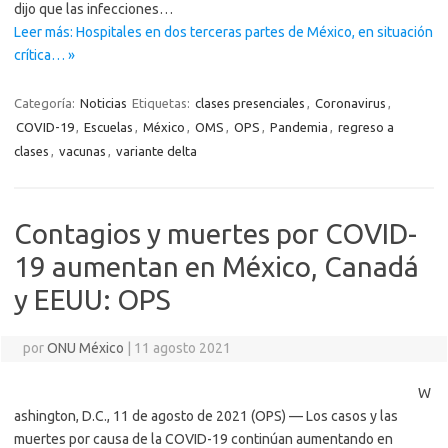
dijo que las infecciones…
Leer más: Hospitales en dos terceras partes de México, en situación
crítica… »
Categoría:
Noticias
Etiquetas:
clases presenciales
,
Coronavirus
,
COVID-19
,
Escuelas
,
México
,
OMS
,
OPS
,
Pandemia
,
regreso a
clases
,
vacunas
,
variante delta
Contagios y muertes por COVID-
19 aumentan en México, Canadá
y EEUU: OPS
por
ONU México
|
11 agosto 2021
W
ashington, D.C., 11 de agosto de 2021 (OPS) — Los casos y las
muertes por causa de la COVID-19 continúan aumentando en